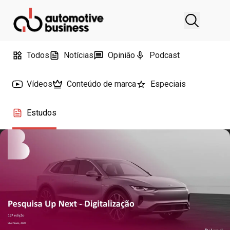
Todos
Notícias
Opinião
Podcast
Vídeos
Conteúdo de marca
Especiais
Estudos