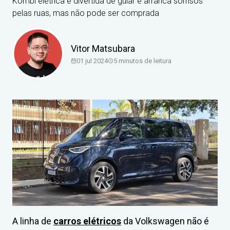
Kombi elétrica é divertida de guiar e arranca sorrisos
pelas ruas, mas não pode ser comprada
Vitor Matsubara
01 jul 2024
5
minutos de leitura
A linha de
carros elétricos
da Volkswagen não é