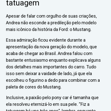
tatuagem
Apesar de falar com orgulho de suas criações,
Andrea não esconde a predileção pelo modelo
mais icônico da história da Ford: o Mustang.
Essa admiração ficou evidente durante a
apresentação da nova geração do modelo, que
acaba de chegar ao Brasil. Andrea falou com
bastante entusiasmo enquanto explicava alguns
dos detalhes mais importantes do carro. Tudo
isso sem deixar a vaidade de lado, já que ela
escolheu o figurino a dedo para combinar com a
paleta de cores do Mustang.
Inclusive, a paixão pelo pony car é tamanha que
ela resolveu eternizá-lo em sua pele. “Fiz a
tatuagem há uns três anos”, lembra, enquanto