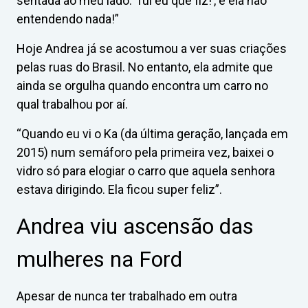
sentada ao meu lado: ‘fui eu que fiz!’, e ela não
entendendo nada!”
Hoje Andrea já se acostumou a ver suas criações
pelas ruas do Brasil. No entanto, ela admite que
ainda se orgulha quando encontra um carro no
qual trabalhou por aí.
“Quando eu vi o Ka (da última geração, lançada em
2015) num semáforo pela primeira vez, baixei o
vidro só para elogiar o carro que aquela senhora
estava dirigindo. Ela ficou super feliz”.
Andrea viu ascensão das
mulheres na Ford
Apesar de nunca ter trabalhado em outra