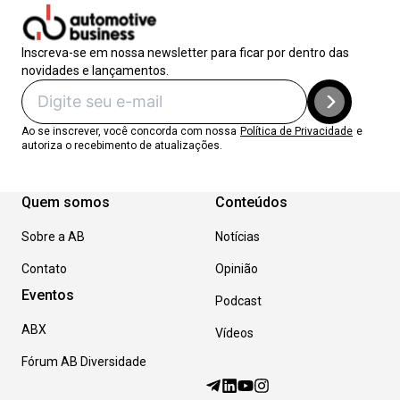
Inscreva-se em nossa newsletter para ficar por dentro das
novidades e lançamentos.
Ao se inscrever, você concorda com nossa
Política de Privacidade
e
autoriza o recebimento de atualizações.
Quem somos
Conteúdos
Sobre a AB
Notícias
Contato
Opinião
Eventos
Podcast
ABX
Vídeos
Fórum AB Diversidade