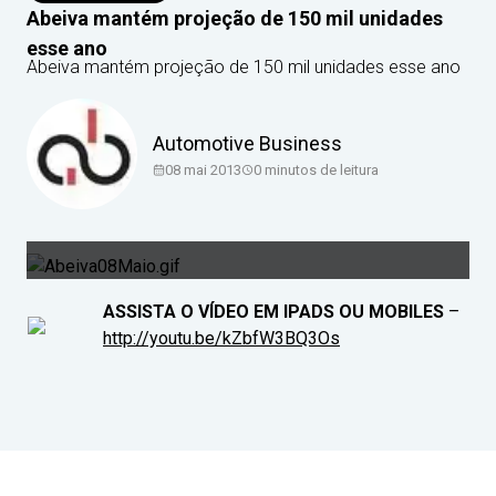
Abeiva mantém projeção de 150 mil unidades
esse ano
Abeiva mantém projeção de 150 mil unidades esse ano
Automotive Business
08 mai 2013
0
minutos de leitura
ASSISTA O VÍDEO EM IPADS OU MOBILES
–
http://youtu.be/kZbfW3BQ3Os