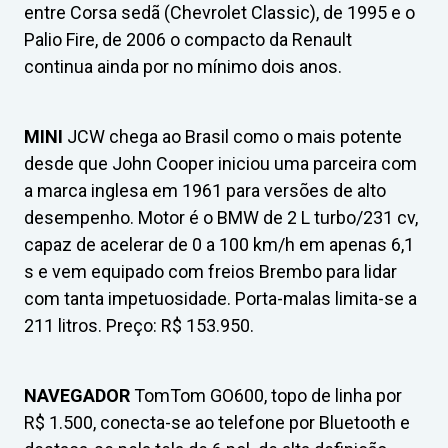
entre Corsa sedã (Chevrolet Classic), de 1995 e o
Palio Fire, de 2006 o compacto da Renault
continua ainda por no mínimo dois anos.
MINI
JCW chega ao Brasil como o mais potente
desde que John Cooper iniciou uma parceira com
a marca inglesa em 1961 para versões de alto
desempenho. Motor é o BMW de 2 L turbo/231 cv,
capaz de acelerar de 0 a 100 km/h em apenas 6,1
s e vem equipado com freios Brembo para lidar
com tanta impetuosidade. Porta-malas limita-se a
211 litros. Preço: R$ 153.950.
NAVEGADOR
TomTom GO600, topo de linha por
R$ 1.500, conecta-se ao telefone por Bluetooth e