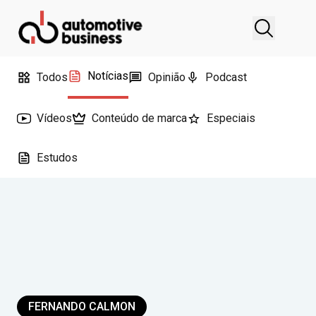
Notícias
Todos
Opinião
Podcast
Vídeos
Conteúdo de marca
Especiais
Estudos
FERNANDO CALMON