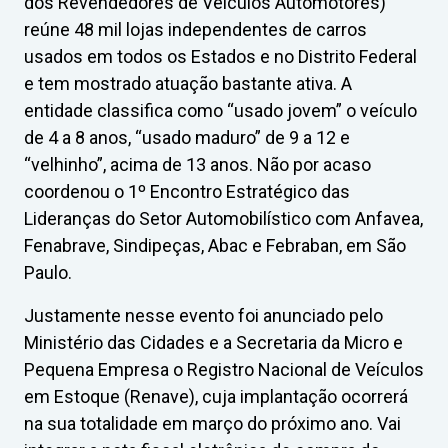
dos Revendedores de Veículos Automotores)
reúne 48 mil lojas independentes de carros
usados em todos os Estados e no Distrito Federal
e tem mostrado atuação bastante ativa. A
entidade classifica como “usado jovem” o veículo
de 4 a 8 anos, “usado maduro” de 9 a 12 e
“velhinho”, acima de 13 anos. Não por acaso
coordenou o 1º Encontro Estratégico das
Lideranças do Setor Automobilístico com Anfavea,
Fenabrave, Sindipeças, Abac e Febraban, em São
Paulo.
Justamente nesse evento foi anunciado pelo
Ministério das Cidades e a Secretaria da Micro e
Pequena Empresa o Registro Nacional de Veículos
em Estoque (Renave), cuja implantação ocorrerá
na sua totalidade em março do próximo ano. Vai