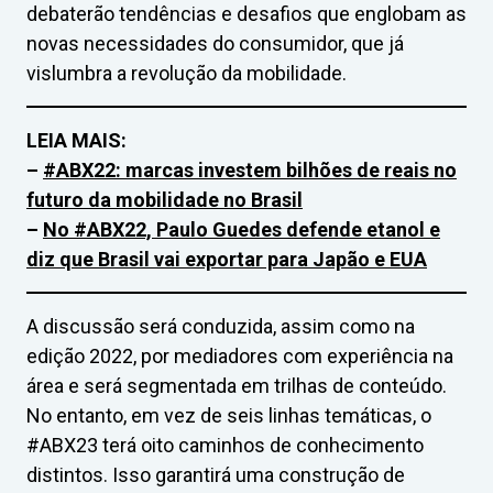
debaterão tendências e desafios que englobam as
novas necessidades do consumidor, que já
vislumbra a revolução da mobilidade.
LEIA MAIS:
–
#ABX22: marcas investem bilhões de reais no
futuro da mobilidade no Brasil
–
No #ABX22, Paulo Guedes defende etanol e
diz que Brasil vai exportar para Japão e EUA
A discussão será conduzida, assim como na
edição 2022, por mediadores com experiência na
área e será segmentada em trilhas de conteúdo.
No entanto, em vez de seis linhas temáticas, o
#ABX23 terá oito caminhos de conhecimento
distintos. Isso garantirá uma construção de