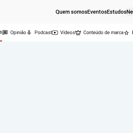
Quem somos
Eventos
Estudos
Ne
s
Opinião
Podcast
Vídeos
Conteúdo de marca