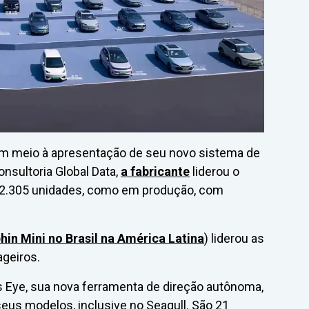
m meio à apresentação de seu novo sistema de
sultoria Global Data,
a fabricante
liderou o
2.305 unidades, como em produção, com
in Mini no Brasil na América Latina
) liderou as
geiros.
s Eye, sua nova ferramenta de direção autônoma,
seus modelos, inclusive no Seagull. São 21