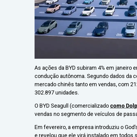
As ações da BYD subiram 4% em janeiro e
condução autônoma. Segundo dados da con
mercado chinês tanto em vendas, com 21
302.897 unidades.
O BYD Seagull (comercializado
como Dolph
vendas no segmento de veículos de passa
Em fevereiro, a empresa introduziu o God’
e revelou que ele virá instalado em todos 