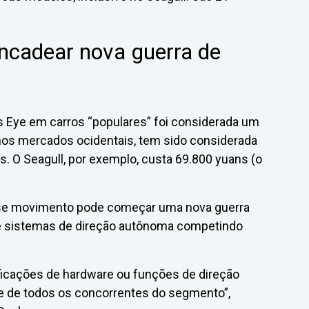
ncadear nova guerra de
od’s Eye em carros “populares” foi considerada um
 nos mercados ocidentais, tem sido considerada
. O Seagull, por exemplo, custa 69.800 yuans (o
esse movimento pode começar uma nova guerra
de sistemas de direção autônoma competindo
ficações de hardware ou funções de direção
nte de todos os concorrentes do segmento”,