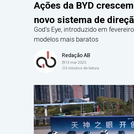
Ações da BYD crescem
novo sistema de direç
God’s Eye, introduzido em fevereir
modelos mais baratos
Redação AB
13 mar 2025
3
minutos de leitura