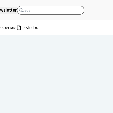
wsletter
Especiais
Estudos