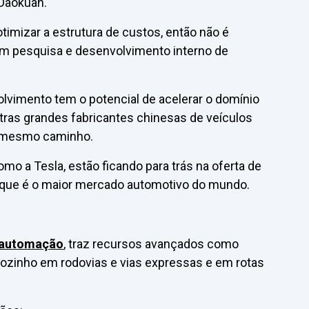
 Daokuan.
imizar a estrutura de custos, então não é
em pesquisa e desenvolvimento interno de
lvimento tem o potencial de acelerar o domínio
ras grandes fabricantes chinesas de veículos
o mesmo caminho.
mo a Tesla, estão ficando para trás na oferta de
, que é o maior mercado automotivo do mundo.
e automação
, traz recursos avançados como
r sozinho em rodovias e vias expressas e em rotas