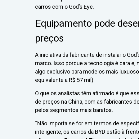
carros com o God’s Eye.
Equipamento pode dese
preços
A iniciativa da fabricante de instalar o G
marco. Isso porque a tecnologia é cara e,
algo exclusivo para modelos mais luxuosos
equivalente a R$ 57 mil).
O que os analistas têm afirmado é que 
de preços na China, com as fabricantes 
pelos segmentos mais baratos.
“Não importa se for em termos de especi
inteligente, os carros da BYD estão à fre