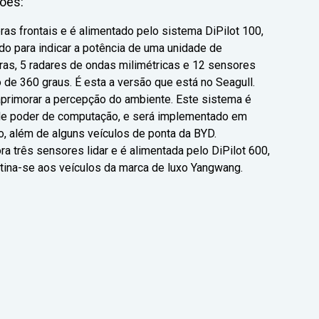
sões:
eras frontais e é alimentado pelo sistema DiPilot 100,
 para indicar a potência de uma unidade de
ras, 5 radares de ondas milimétricas e 12 sensores
de 360 graus. É esta a versão que está no Seagull.
primorar a percepção do ambiente. Este sistema é
de poder de computação, e será implementado em
 além de alguns veículos de ponta da BYD.
ra três sensores lidar e é alimentada pelo DiPilot 600,
na-se aos veículos da marca de luxo Yangwang.