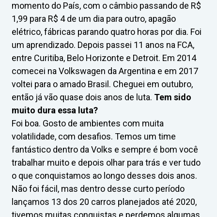
momento do País, com o câmbio passando de R$
1,99 para R$ 4 de um dia para outro, apagão
elétrico, fábricas parando quatro horas por dia. Foi
um aprendizado. Depois passei 11 anos na FCA,
entre Curitiba, Belo Horizonte e Detroit. Em 2014
comecei na Volkswagen da Argentina e em 2017
voltei para o amado Brasil. Cheguei em outubro,
então já vão quase dois anos de luta.
Tem sido
muito dura essa luta?
Foi boa. Gosto de ambientes com muita
volatilidade, com desafios. Temos um time
fantástico dentro da Volks e sempre é bom você
trabalhar muito e depois olhar para trás e ver tudo
o que conquistamos ao longo desses dois anos.
Não foi fácil, mas dentro desse curto período
lançamos 13 dos 20 carros planejados até 2020,
tivemos muitas conquistas e perdemos algumas