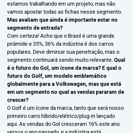
estamos trabalhando em um projeto, mas não
vamos apostar todas as fichas nesse segmento.
Mas avaliam que ainda é importante estar no
segmento de entrada?
Com certeza! Acho que o Brasil é uma grande
pirâmide e 35%, 36% da indústria é dos carros
populares. Deve diminuir sua penetração, mas o
segmento continuará sendo muito relevante.
Qual
é o futuro do Gol, um ícone da marca? E qual o
futuro do Golf, um modelo emblemático
globalmente para a Volkswagen, mas que está
em um segmento no qual as vendas pararam de
crescer?
O Golf é um ícone da marca, tanto que será nosso
primeiro carro híbrido/elétrico/plug-in lançado
aqui. As vendas do Gol cresceram 16% este ano
versus o ano passado, e a indústria está