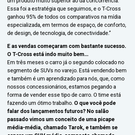
um produto muito superior ao da concorrência.
Essa foi a estratégia que seguimos, e o T-Cross
ganhou 95% de todos os comparativos na mídia
especializada, em termos de espaço, de conforto,
de design, de tecnologia, de conectividade.”
E as vendas começaram com bastante sucesso.
O T-Cross está indo muito bem…
Em três meses o carro já o segundo colocado no
segmento de SUVs no varejo. Está vendendo bem
e também é um aprendizado para nós, que, como
nossos concessionários, estamos pegando a
forma de vender esse tipo de carro. O time está
fazendo um ótimo trabalho.
O que você pode
falar dos lançamentos futuros? No salão
passado vimos um conceito de uma picape
média-média, chamado Tarok, e também se