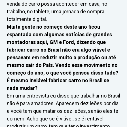
venda do carro possa acontecer em casa, no
trabalho, no tablete, uma jornada de compra
totalmente digital.
Muita gente no começo deste ano ficou
espantada com algumas notícias de grandes
montadoras aqui, GM e Ford, dizendo que
fabricar carro no Brasil não era algo viável e
pensavam em reduzir muito a produção ou até
mesmo sair do País. Vendo esse movimento no
começo do ano, o que você pensou disso tudo?
É mesmo inviável fabricar carro no Brasil se
nada mudar?
Em uma entrevista eu disse que trabalhar no Brasil
não é para amadores. Aparecem dez leões por dia
e você tem que matar os dez leões, senão eles te
comem. Acho que se é viável, se é rentável
produzir um carro, tem que ter o investimento