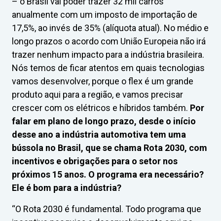
– o Brasil vai poder trazer 32 mil carros
anualmente com um imposto de importação de
17,5%, ao invés de 35% (alíquota atual). No médio e
longo prazos o acordo com União Europeia não irá
trazer nenhum impacto para a indústria brasileira.
Nós temos de ficar atentos em quais tecnologias
vamos desenvolver, porque o flex é um grande
produto aqui para a região, e vamos precisar
crescer com os elétricos e híbridos também.
Por
falar em plano de longo prazo, desde o início
desse ano a indústria automotiva tem uma
bússola no Brasil, que se chama Rota 2030, com
incentivos e obrigações para o setor nos
próximos 15 anos. O programa era necessário?
Ele é bom para a indústria?
“O Rota 2030 é fundamental. Todo programa que