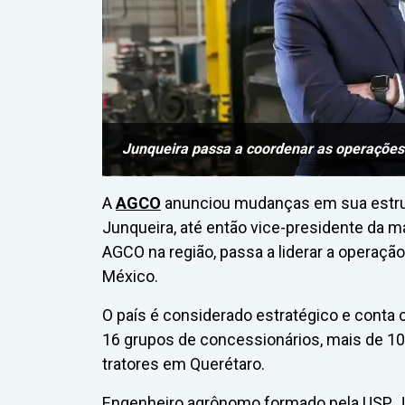
Junqueira passa a coordenar as operações
A
AGCO
anunciou mudanças em sua estrutu
Junqueira, até então vice-presidente da m
AGCO na região, passa a liderar a operação
México.
O país é considerado estratégico e cont
16 grupos de concessionários, mais de 10
tratores em Querétaro.
Engenheiro agrônomo formado pela USP, 