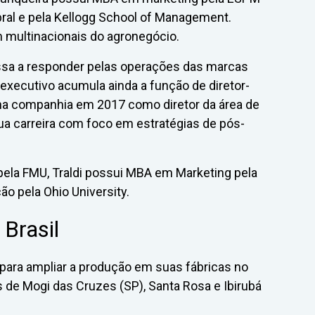
ral e pela Kellogg School of Management.
 multinacionais do agronegócio.
assa a responder pelas operações das marcas
 executivo acumula ainda a função de diretor-
u na companhia em 2017 como diretor da área de
ua carreira com foco em estratégias de pós-
la FMU, Traldi possui MBA em Marketing pela
ão pela Ohio University.
 Brasil
para ampliar a produção em suas fábricas no
s de Mogi das Cruzes (SP), Santa Rosa e Ibirubá