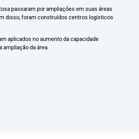
 Rosa passaram por ampliações em suas áreas
m disso, foram construídos centros logísticos
oram aplicados no aumento da capacidade
a ampliação da área.