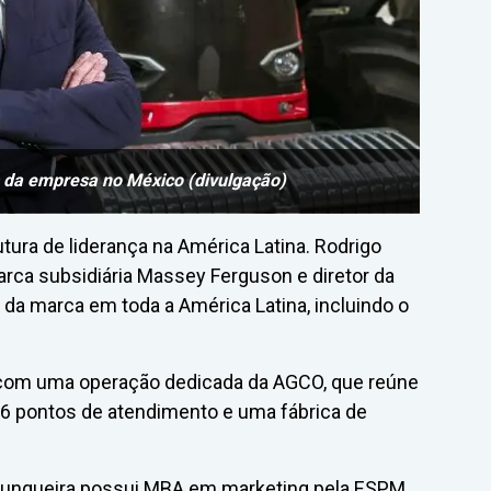
 da empresa no México (divulgação)
ra de liderança na América Latina. Rodrigo
arca subsidiária Massey Ferguson e diretor da
 da marca em toda a América Latina, incluindo o
a com uma operação dedicada da AGCO, que reúne
6 pontos de atendimento e uma fábrica de
Junqueira possui MBA em marketing pela ESPM