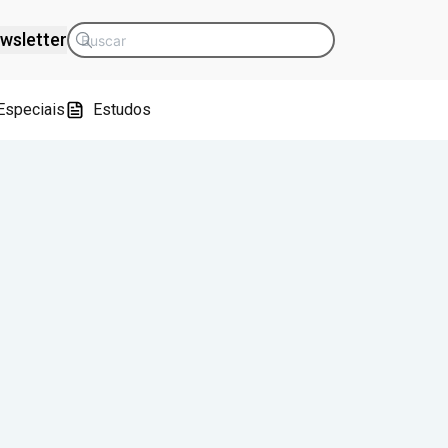
wsletter
Especiais
Estudos