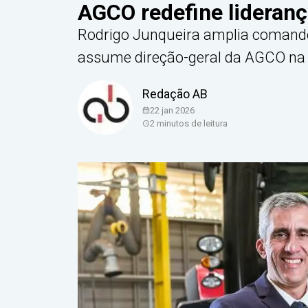
AGCO redefine lideranç
Rodrigo Junqueira amplia comando
assume direção-geral da AGCO na 
Redação AB
22 jan 2026
2
minutos de leitura