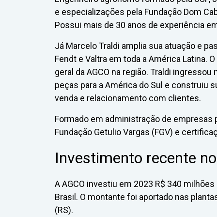
e especializações pela Fundação Dom Cab
Possui mais de 30 anos de experiência em
Já Marcelo Traldi amplia sua atuação e p
Fendt e Valtra em toda a América Latina. O
geral da AGCO na região. Traldi ingresso
peças para a América do Sul e construiu s
venda e relacionamento com clientes.
Formado em administração de empresas pe
Fundação Getulio Vargas (FGV) e certificaç
Investimento recente no
A AGCO investiu em 2023 R$ 340 milhões 
Brasil. O montante foi aportado nas planta
(RS).