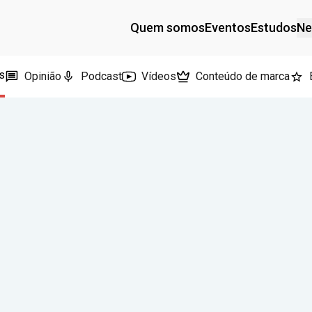
Quem somos
Eventos
Estudos
Ne
s
Opinião
Podcast
Vídeos
Conteúdo de marca