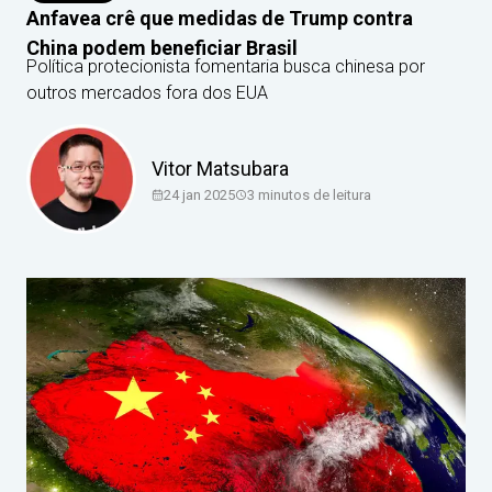
Anfavea crê que medidas de Trump contra
China podem beneficiar Brasil
Política protecionista fomentaria busca chinesa por
outros mercados fora dos EUA
Vitor Matsubara
24 jan 2025
3
minutos de leitura