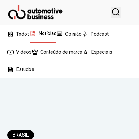
Notícias
Todos
Opinião
Podcast
Vídeos
Conteúdo de marca
Especiais
Estudos
BRASIL