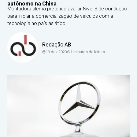
autônomo na China
Montadora alemã pretende avaliar Nível 3 de condução
para iniciar a comercialização de veículos com a
tecnologia no país asiático
Redação AB
19 dez 2023
1
minutos de leitura