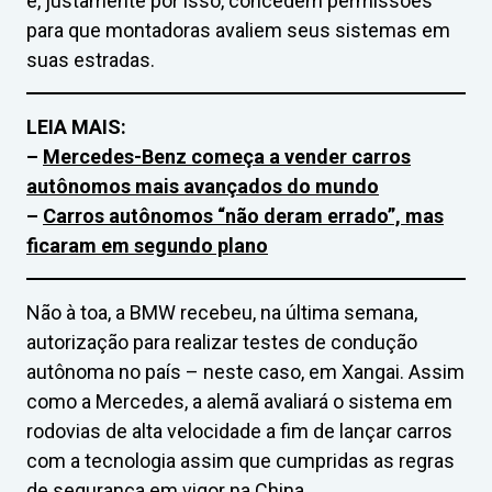
e, justamente por isso, concedem permissões
para que montadoras avaliem seus sistemas em
suas estradas.
LEIA MAIS:
–
Mercedes-Benz começa a vender carros
autônomos mais avançados do mundo
–
Carros autônomos “não deram errado”, mas
ficaram em segundo plano
Não à toa, a BMW recebeu, na última semana,
autorização para realizar testes de condução
autônoma no país – neste caso, em Xangai. Assim
como a Mercedes, a alemã avaliará o sistema em
rodovias de alta velocidade a fim de lançar carros
com a tecnologia assim que cumpridas as regras
de segurança em vigor na China.