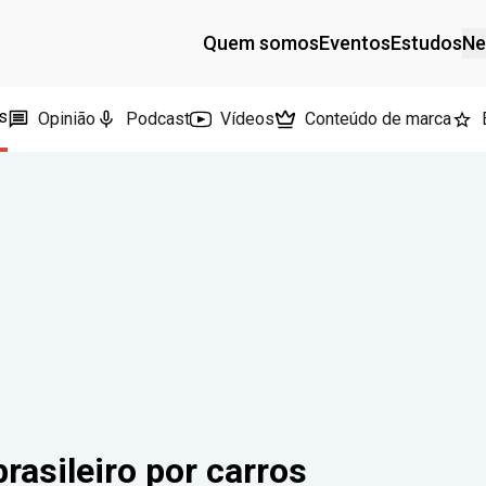
Quem somos
Eventos
Estudos
Ne
s
Opinião
Podcast
Vídeos
Conteúdo de marca
rasileiro por carros