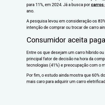
para 11%, em 2024. Já a busca por
carros 
ano.
A pesquisa levou em consideração os 83%
intenção de comprar ou trocar de carro ai
Consumidor aceita pagar
Entre os que desejam um carro híbrido ou 
principal fator de decisão na hora da com
tecnologias (41%) e preocupação com o m
Por fim, o estudo ainda mostra que 60% d
mais caro para adquirir um carro eletrifica