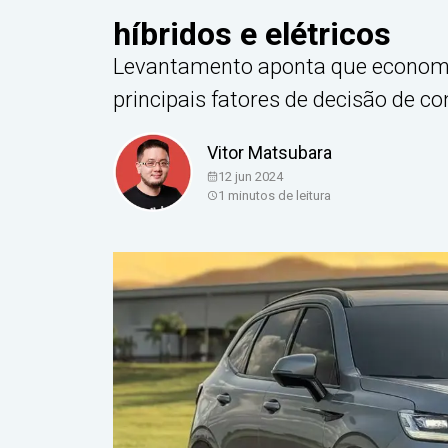
híbridos e elétricos
Levantamento aponta que economia
principais fatores de decisão de c
Vitor Matsubara
12 jun 2024
1
minutos de leitura