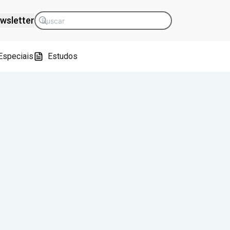
wsletter
Especiais
Estudos