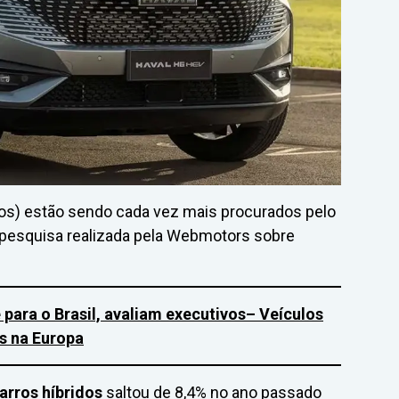
icos) estão sendo cada vez mais procurados pelo
a pesquisa realizada pela Webmotors sobre
e para o Brasil, avaliam executivos
– Veículos
s na Europa
arros híbridos
saltou de 8,4% no ano passado