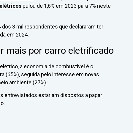
elétricos
pulou de 1,6% em 2023 para 7% neste
 dos 3 mil respondentes que declararam ter
nda em 2024.
 mais por carro eletrificado
elétrico, a economia de combustível é o
pra (65%), seguida pelo interesse em novas
eio ambiente (27%).
os entrevistados estariam dispostos a pagar
do.