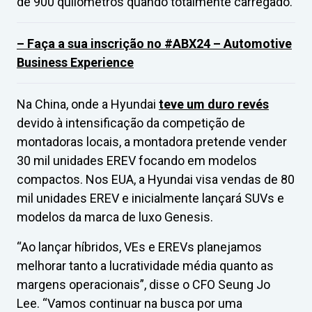
de 900 quilômetros quando totalmente carregado.
– Faça a sua inscrição no #ABX24 – Automotive
Business Experience
Na China, onde a Hyundai
teve um duro revés
devido à intensificação da competição de
montadoras locais, a montadora pretende vender
30 mil unidades EREV focando em modelos
compactos. Nos EUA, a Hyundai visa vendas de 80
mil unidades EREV e inicialmente lançará SUVs e
modelos da marca de luxo Genesis.
“Ao lançar híbridos, VEs e EREVs planejamos
melhorar tanto a lucratividade média quanto as
margens operacionais”, disse o CFO Seung Jo
Lee. “Vamos continuar na busca por uma