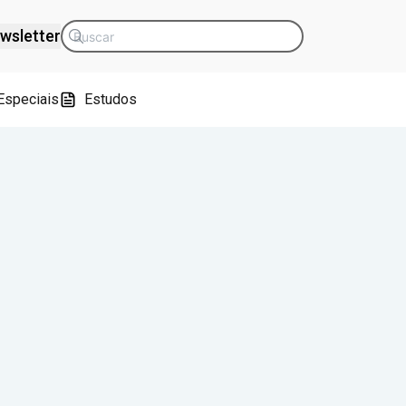
wsletter
Especiais
Estudos