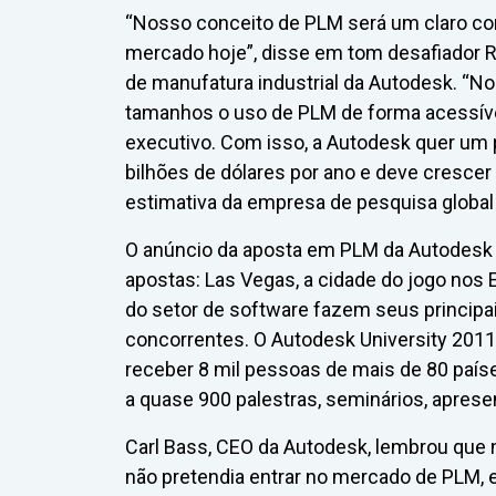
“Nosso conceito de PLM será um claro co
mercado hoje”, disse em tom desafiador Ro
de manufatura industrial da Autodesk. “No
tamanhos o uso de PLM de forma acessível,
executivo. Com isso, a Autodesk quer um
bilhões de dólares por ano e deve crescer
estimativa da empresa de pesquisa global
O anúncio da aposta em PLM da Autodesk f
apostas: Las Vegas, a cidade do jogo nos
do setor de software fazem seus principai
concorrentes. O Autodesk University 2011,
receber 8 mil pessoas de mais de 80 países 
a quase 900 palestras, seminários, apres
Carl Bass, CEO da Autodesk, lembrou que
não pretendia entrar no mercado de PLM,