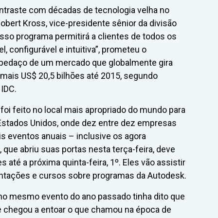
ntraste com décadas de tecnologia velha no
bert Kross, vice-presidente sênior da divisão
sso programa permitirá a clientes de todos os
 configurável e intuitiva”, prometeu o
 pedaço de um mercado que globalmente gira
 mais US$ 20,5 bilhões até 2015, segundo
 IDC.
oi feito no local mais apropriado do mundo para
 Estados Unidos, onde dez entre dez empresas
s eventos anuais – inclusive os agora
 que abriu suas portas nesta terça-feira, deve
até a próxima quinta-feira, 1º. Eles vão assistir
entações e cursos sobre programas da Autodesk.
 no mesmo evento do ano passado tinha dito que
 e chegou a entoar o que chamou na época de