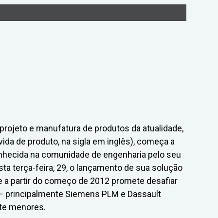
rojeto e manufatura de produtos da atualidade,
ida de produto, na sigla em inglês), começa a
conhecida na comunidade de engenharia pelo seu
a terça-feira, 29, o lançamento de sua solução
 a partir do começo de 2012 promete desafiar
– principalmente Siemens PLM e Dassault
te menores.