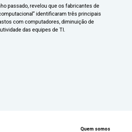
ho passado, revelou que os fabricantes de
mputacional” identificaram três principais
gastos com computadores, diminuição de
tividade das equipes de TI.
Quem somos