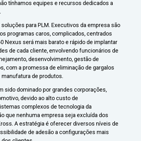
 não tínhamos equipes e recursos dedicados a
.
s soluções para PLM. Executivos da empresa são
 dos programas caros, complicados, centrados
60 Nexus será mais barato e rápido de implantar
des de cada cliente, envolvendo funcionários de
anejamento, desenvolvimento, gestão de
ços, com a promessa de eliminação de gargalos
 manufatura de produtos.
m sido dominado por grandes corporações,
motivo, devido ao alto custo de
istemas complexos de tecnologia da
ão que nenhuma empresa seja excluída dos
ross. A estratégia é oferecer diversos níveis de
ssibilidade de adesão a configurações mais
dos clientes.