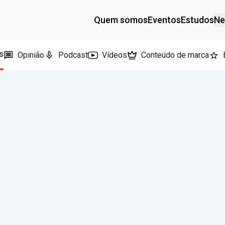
Quem somos
Eventos
Estudos
Ne
s
Opinião
Podcast
Vídeos
Conteúdo de marca