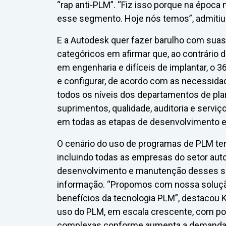
“rap anti-PLM”. “Fiz isso porque na época
esse segmento. Hoje nós temos”, admitiu
E a Autodesk quer fazer barulho com sua
categóricos em afirmar que, ao contrário
em engenharia e difíceis de implantar, o 3
e configurar, de acordo com as necessida
todos os níveis dos departamentos de pl
suprimentos, qualidade, auditoria e servi
em todas as etapas de desenvolvimento e
O cenário do uso de programas de PLM te
incluindo todas as empresas do setor auto
desenvolvimento e manutenção desses s
informação. “Propomos com nossa soluç
benefícios da tecnologia PLM”, destacou K
uso do PLM, em escala crescente, com po
complexas conforme aumenta a demanda 