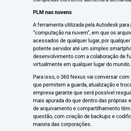
PLM nas nuvens
A ferramenta utilizada pela Autodesk para
“computação na nuvem”, em que os arquiv
acessados de qualquer lugar, por qualque
potente servidor até um simples smartphon
desenvolvimento com a colaboração de fu
virtualmente em qualquer lugar do mundo.
Para isso, o 360 Nexus vai conversar com
que permitem a guarda, atualização e tro
empresa garante que será possível resgua
mais apurada do que dentro das próprias
de arquivamento e compartilhamento têm
questão, com criação de backups e codifi
maioria das corporações.