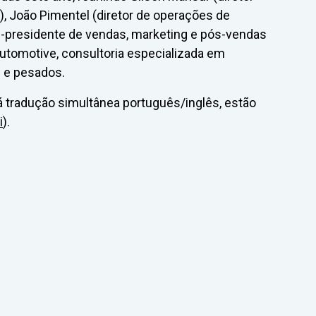
 João Pimentel (diretor de operações de
e-presidente de vendas, marketing e pós-vendas
Automotive, consultoria especializada em
 e pesados.
á tradução simultânea português/inglês, estão
i
).