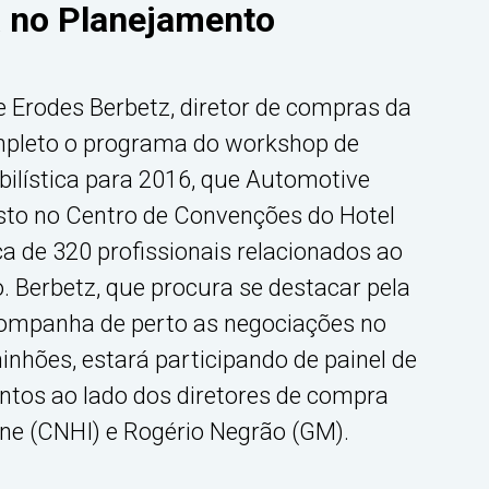
 no Planejamento
 Erodes Berbetz, diretor de compras da
ompleto o programa do workshop de
ilística para 2016, que Automotive
sto no Centro de Convenções do Hotel
 de 320 profissionais relacionados ao
. Berbetz, que procura se destacar pela
companha de perto as negociações no
nhões, estará participando de painel de
ntos ao lado dos diretores de compra
ine (CNHI) e Rogério Negrão (GM).