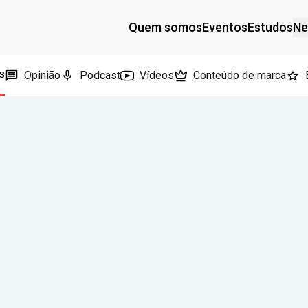
Quem somos
Eventos
Estudos
Ne
s
Opinião
Podcast
Vídeos
Conteúdo de marca