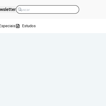
wsletter
Especiais
Estudos