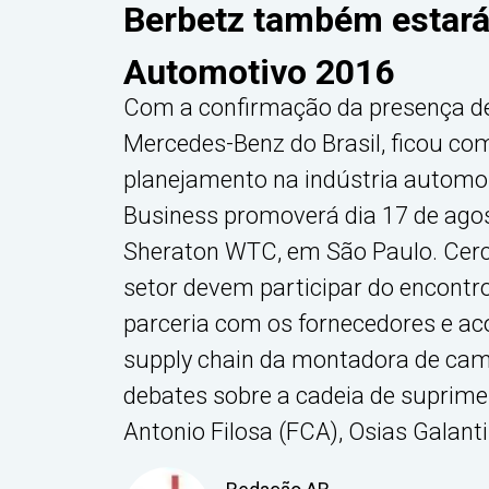
Berbetz também estará
Automotivo 2016
Com a confirmação da presença de
Mercedes-Benz do Brasil, ficou c
planejamento na indústria automob
Business promoverá dia 17 de ago
Sheraton WTC, em São Paulo. Cerca
setor devem participar do encontro
parceria com os fornecedores e a
supply chain da montadora de cami
debates sobre a cadeia de suprime
Antonio Filosa (FCA), Osias Galant