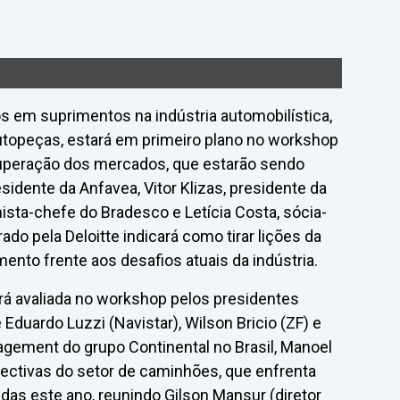
s em suprimentos na indústria automobilística,
topeças, estará em primeiro plano no workshop
uperação dos mercados, que estarão sendo
sidente da Anfavea, Vitor Klizas, presidente da
sta-chefe do Bradesco e Letícia Costa, sócia-
ado pela Deloitte indicará como tirar lições da
ento frente aos desafios atuais da indústria.
á avaliada no workshop pelos presidentes
duardo Luzzi (Navistar), Wilson Bricio (ZF) e
agement do grupo Continental no Brasil, Manoel
pectivas do setor de caminhões, que enfrenta
das este ano, reunindo Gilson Mansur (diretor