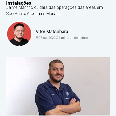
Instalações
Jaime Marinho cuidará das operações das áreas em
São Paulo, Araquari e Manaus.
Vitor Matsubara
07 set 2022
1
minutos de leitura