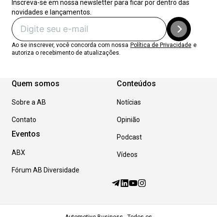
Inscreva-se em nossa newsletter para ficar por dentro das
novidades e lançamentos.
Ao se inscrever, você concorda com nossa
Política de Privacidade
e
autoriza o recebimento de atualizações.
Quem somos
Conteúdos
Sobre a AB
Notícias
Contato
Opinião
Eventos
Podcast
ABX
Vídeos
Fórum AB Diversidade
Automotive Business - Todos os