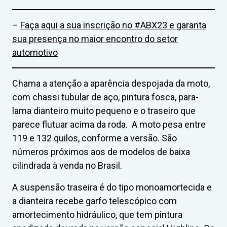
–
Faça aqui a sua inscrição no #ABX23 e garanta
sua presença no maior encontro do setor
automotivo
Chama a atenção a aparência despojada da moto,
com chassi tubular de aço, pintura fosca, para-
lama dianteiro muito pequeno e o traseiro que
parece flutuar acima da roda. A moto pesa entre
119 e 132 quilos, conforme a versão. São
números próximos aos de modelos de baixa
cilindrada à venda no Brasil.
A suspensão traseira é do tipo monoamortecida e
a dianteira recebe garfo telescópico com
amortecimento hidráulico, que tem pintura