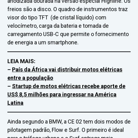
anodizada dourada na versão especial Highline. Os
freios são a disco. O quadro de instrumentos traz
visor do tipo TFT (de cristal líquido) com
velocímetro, carga da bateria e tomada de
carregamento USB-C que permite o fornecimento
de energia a um smartphone.
LEIA MAIS:
–
País da África vai distribuir motos elétricas
entre a população
–
Startup de motos elétricas recebe aporte de
US$ 8,5 milhões para ingressar na América
Latina
Ainda segundo a BMW, a CE 02 tem dois modos de
pilotagem padrão, Flow e Surf. O primeiro é ideal