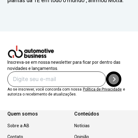
plantas da TE em todo o mundo”, afirmou Motta.
Inscreva-se em nossa newsletter para ficar por dentro das
novidades e lançamentos.
Ao se inscrever, você concorda com nossa
Política de Privacidade
e
autoriza o recebimento de atualizações.
Quem somos
Conteúdos
Sobre a AB
Notícias
Contato
Opinião