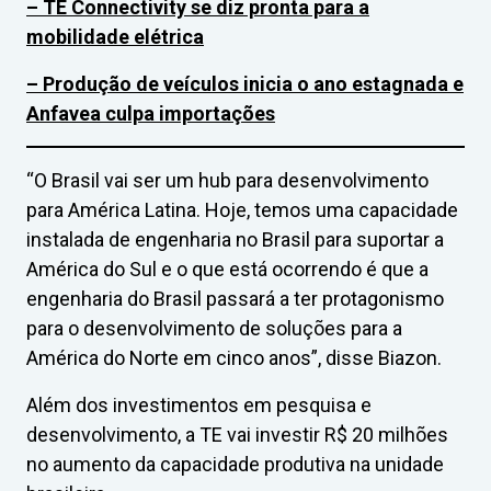
– TE Connectivity se diz pronta para a
mobilidade elétrica
– Produção de veículos inicia o ano estagnada e
Anfavea culpa importações
“O Brasil vai ser um hub para desenvolvimento
para América Latina. Hoje, temos uma capacidade
instalada de engenharia no Brasil para suportar a
América do Sul e o que está ocorrendo é que a
engenharia do Brasil passará a ter protagonismo
para o desenvolvimento de soluções para a
América do Norte em cinco anos”, disse Biazon.
Além dos investimentos em pesquisa e
desenvolvimento, a TE vai investir R$ 20 milhões
no aumento da capacidade produtiva na unidade