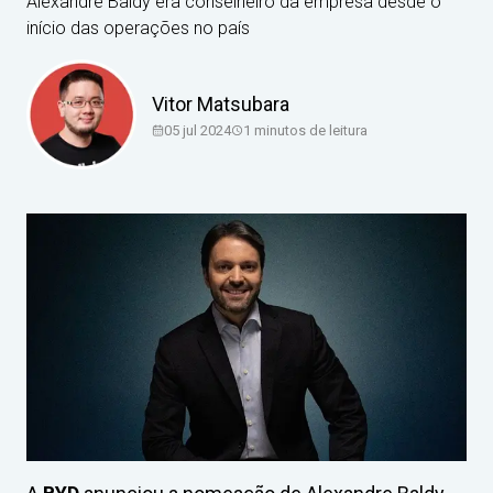
Alexandre Baldy era conselheiro da empresa desde o
início das operações no país
Vitor Matsubara
05 jul 2024
1
minutos de leitura