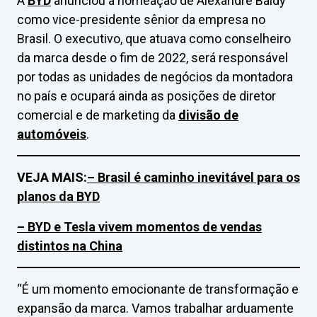
A
BYD
anunciou a nomeação de Alexandre Baldy
como vice-presidente sênior da empresa no
Brasil. O executivo, que atuava como conselheiro
da marca desde o fim de 2022, será responsável
por todas as unidades de negócios da montadora
no país e ocupará ainda as posições de diretor
comercial e de marketing da
divisão de
automóveis
.
VEJA MAIS:
– Brasil é caminho inevitável para os
planos da BYD
– BYD e Tesla vivem momentos de vendas
distintos na China
“É um momento emocionante de transformação e
expansão da marca. Vamos trabalhar arduamente