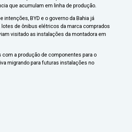
ência que acumulam em linha de produção.
de intenções, BYD e o governo da Bahia já
 lotes de ônibus elétricos da marca comprados
viam visitado as instalações da montadora em
enas com a produção de componentes para o
va migrando para futuras instalações no