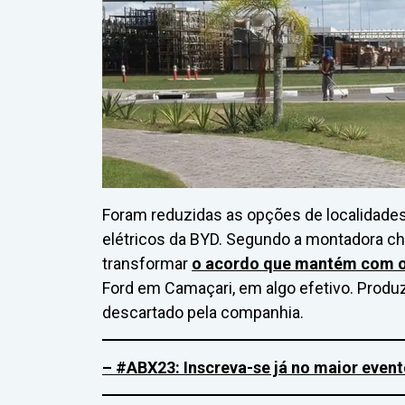
Foram reduzidas as opções de localidades 
elétricos da BYD. Segundo a montadora ch
transformar
o acordo que mantém com o
Ford em Camaçari, em algo efetivo. Produz
descartado pela companhia.
– #ABX23: Inscreva-se já no maior even