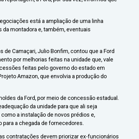
egociações está a ampliação de uma linha
s da montadora e, também, eventuais
s de Camaçari, Julio Bonfim, contou que a Ford
ento por melhorias feitas na unidade que, vale
ncessões feitas pelo governo do estado em
o Projeto Amazon, que envolvia a produção do
moldes da Ford, por meio de concessão estadual.
eadequação da unidade para que ali seja
, como a instalação de novos prédios e,
o para a chegada de fornecedores.
as contratações devem priorizar ex-funcionários