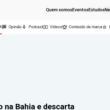
Quem somos
Eventos
Estudos
Ne
s
Opinião
Podcast
Vídeos
Conteúdo de marca
 na Bahia e descarta