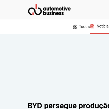
Notícia
Todos
BYD persegue produção