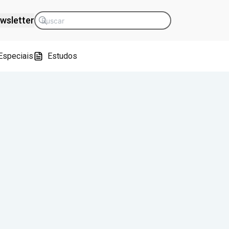
wsletter
Especiais
Estudos