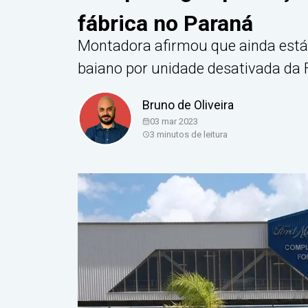
fábrica no Paraná
Montadora afirmou que ainda est
baiano por unidade desativada da 
Bruno de Oliveira
03 mar 2023
3
minutos de leitura