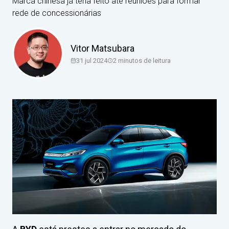
Marca chinesa já teria feito até reuniões para formar
rede de concessionárias
Vitor Matsubara
31 jul 2024
2
minutos de leitura