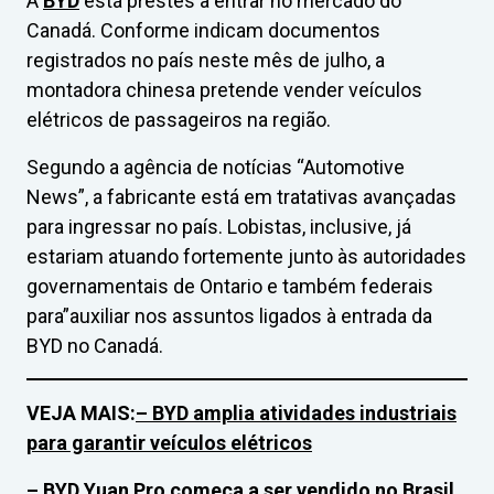
A
BYD
está prestes a entrar no mercado do
Canadá. Conforme indicam documentos
registrados no país neste mês de julho, a
montadora chinesa pretende vender veículos
elétricos de passageiros na região.
Segundo a agência de notícias “Automotive
News”, a fabricante está em tratativas avançadas
para ingressar no país. Lobistas, inclusive, já
estariam atuando fortemente junto às autoridades
governamentais de Ontario e também federais
para”auxiliar nos assuntos ligados à entrada da
BYD no Canadá.
VEJA MAIS:
– BYD amplia atividades industriais
para garantir veículos elétricos
–
BYD Yuan Pro começa a ser vendido no Brasil