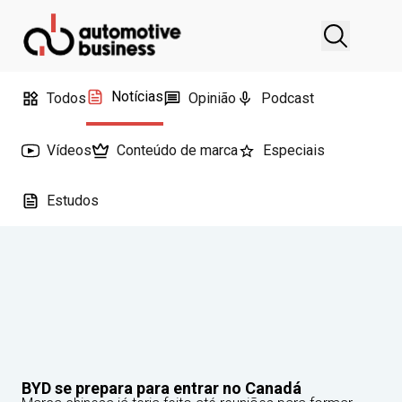
Notícias
Todos
Opinião
Podcast
Vídeos
Conteúdo de marca
Especiais
Estudos
BYD se prepara para entrar no Canadá