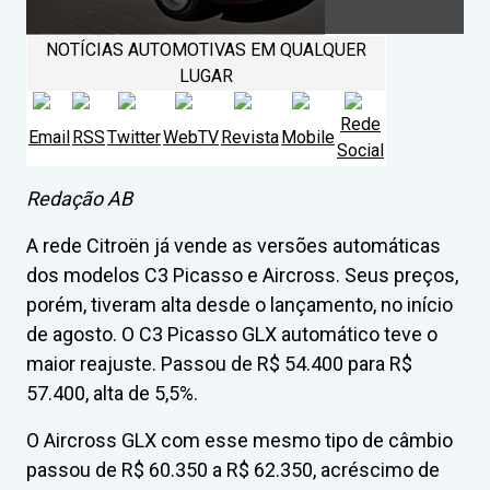
NOTÍCIAS AUTOMOTIVAS EM QUALQUER
LUGAR
Rede
Email
RSS
Twitter
WebTV
Revista
Mobile
Social
Redação AB
A rede Citroën já vende as versões automáticas
dos modelos C3 Picasso e Aircross. Seus preços,
porém, tiveram alta desde o lançamento, no início
de agosto. O C3 Picasso GLX automático teve o
maior reajuste. Passou de R$ 54.400 para R$
57.400, alta de 5,5%.
O Aircross GLX com esse mesmo tipo de câmbio
passou de R$ 60.350 a R$ 62.350, acréscimo de