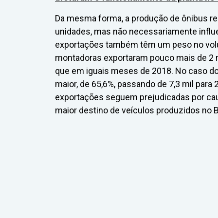
Da mesma forma, a produção de ônibus rec
unidades, mas não necessariamente influe
exportações também têm um peso no volu
montadoras exportaram pouco mais de 2 m
que em iguais meses de 2018. No caso do
maior, de 65,6%, passando de 7,3 mil para 
exportações seguem prejudicadas por caus
maior destino de veículos produzidos no Br