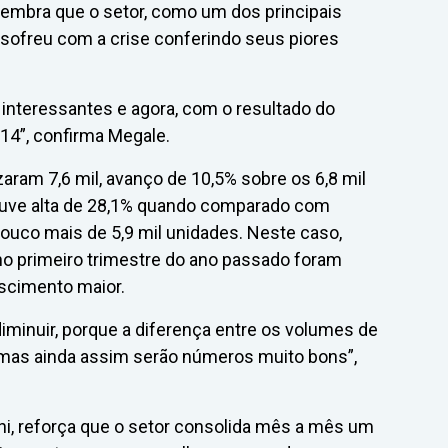
lembra que o setor, como um dos principais
sofreu com a crise conferindo seus piores
interessantes e agora, com o resultado do
014”, confirma Megale.
ram 7,6 mil, avanço de 10,5% sobre os 6,8 mil
uve alta de 28,1% quando comparado com
ouco mais de 5,9 mil unidades. Neste caso,
 primeiro trimestre do ano passado foram
escimento maior.
iminuir, porque a diferença entre os volumes de
 mas ainda assim serão números muito bons”,
ini, reforça que o setor consolida mês a mês um