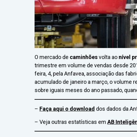
O mercado de
caminhões
volta ao
nível p
trimestre em volume de vendas desde 201
feira, 4, pela Anfavea, associação das fa
acumulado de janeiro a março, o volume 
sobre iguais meses do ano passado, quand
–
Faça aqui o download
dos dados da An
– Veja outras estatísticas em
AB Inteligê