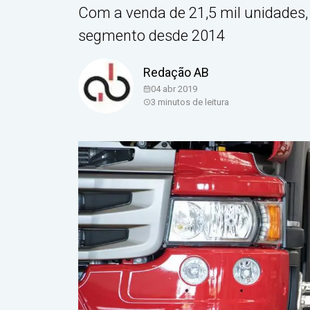
Com a venda de 21,5 mil unidades, 
segmento desde 2014
Redação AB
04 abr 2019
3
minutos de leitura