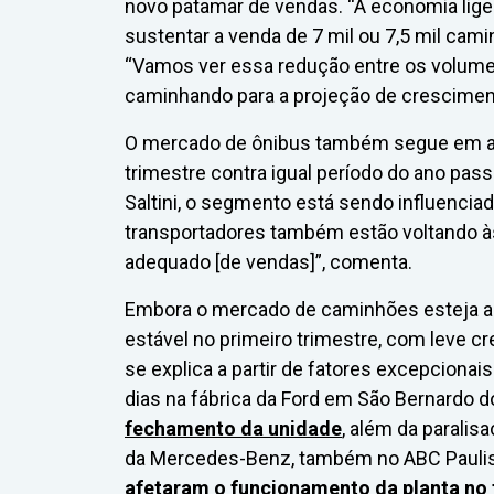
novo patamar de vendas. “A economia lig
sustentar a venda de 7 mil ou 7,5 mil cami
“Vamos ver essa redução entre os volum
caminhando para a projeção de crescimen
O mercado de ônibus também segue em al
trimestre contra igual período do ano pass
Saltini, o segmento está sendo influenci
transportadores também estão voltando à
adequado [de vendas]”, comenta.
Embora o mercado de caminhões esteja aq
estável no primeiro trimestre, com leve cr
se explica a partir de fatores excepcionai
dias na fábrica da Ford em São Bernardo
fechamento da unidade
, além da paralis
da Mercedes-Benz, também no ABC Paulis
afetaram o funcionamento da planta no