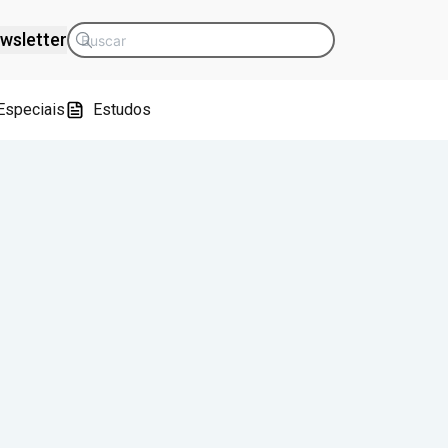
wsletter
Especiais
Estudos