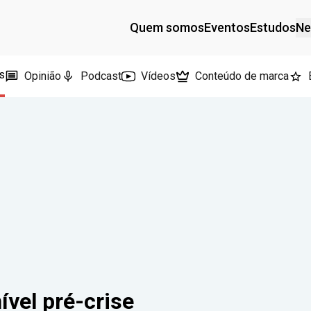
Quem somos
Eventos
Estudos
Ne
s
Opinião
Podcast
Vídeos
Conteúdo de marca
vel pré-crise