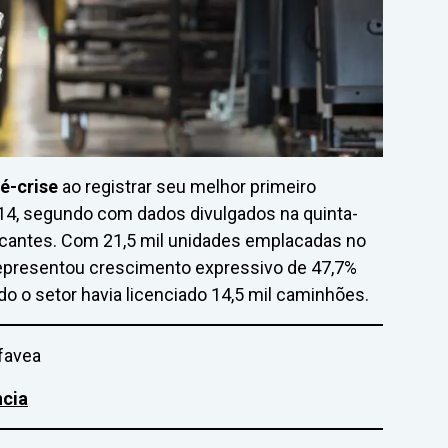
ré-crise
ao registrar seu melhor primeiro
4, segundo com dados divulgados na quinta-
bricantes. Com 21,5 mil unidades emplacadas no
representou crescimento expressivo de 47,7%
o o setor havia licenciado 14,5 mil caminhões.
favea
ncia