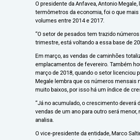
O presidente da Anfavea, Antonio Megale, 
termômetros da economia, foi o que mais 
volumes entre 2014 e 2017.
“O setor de pesados tem trazido números 
trimestre, está voltando a essa base de 2
Em março, as vendas de caminhões totaliza
emplacamentos de fevereiro. Também ho
março de 2018, quando o setor licenciou p
Megale lembra que os números mensais no
muito baixos, por isso há um índice de cr
“Já no acumulado, o crescimento deverá d
vendas de um ano para outro será menor,
analisa.
O vice-presidente da entidade, Marco Salt