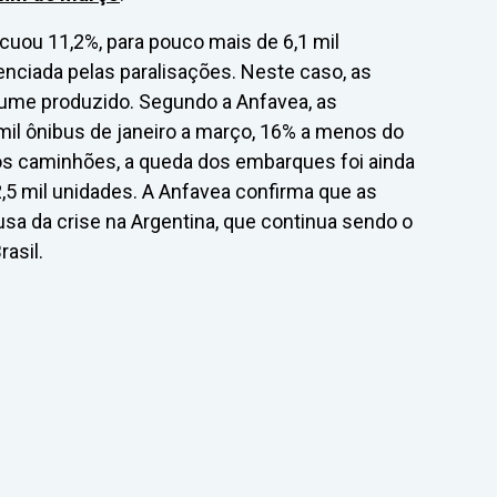
uou 11,2%, para pouco mais de 6,1 mil
nciada pelas paralisações. Neste caso, as
me produzido. Segundo a Anfavea, as
il ônibus de janeiro a março, 16% a menos do
s caminhões, a queda dos embarques foi ainda
2,5 mil unidades. A Anfavea confirma que as
a da crise na Argentina, que continua sendo o
asil.