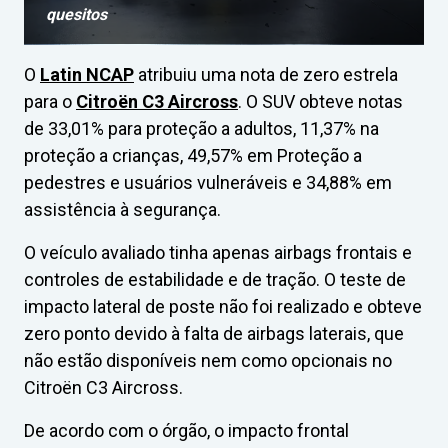
quesitos
O
Latin NCAP
atribuiu uma nota de zero estrela
para o
Citroën C3 Aircross
. O SUV obteve notas
de 33,01% para proteção a adultos, 11,37% na
proteção a crianças, 49,57% em Proteção a
pedestres e usuários vulneráveis e 34,88% em
assistência à segurança.
O veículo avaliado tinha apenas airbags frontais e
controles de estabilidade e de tração. O teste de
impacto lateral de poste não foi realizado e obteve
zero ponto devido à falta de airbags laterais, que
não estão disponíveis nem como opcionais no
Citroën C3 Aircross.
De acordo com o órgão, o impacto frontal