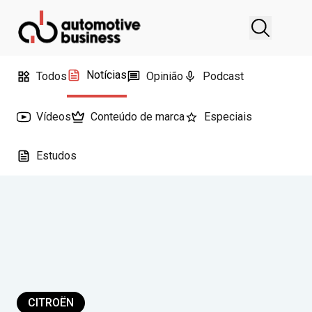
Notícias
Todos
Opinião
Podcast
Vídeos
Conteúdo de marca
Especiais
Estudos
CITROËN