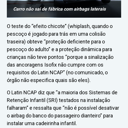
Carro não sai de fábrica com airbags laterais
O teste do “efeito chicote” (whiplash, quando o
pescoço é jogado para trás em uma colisão
traseira) obteve “proteção deficiente para o
pescoço do adulto” e a proteção dinâmica para
crianças não teve pontos “porque a sinalização
das ancoragens Isofix não cumpre com os
requisitos do Latin NCAP” (no comunicado, o
órgão não especifica quais são eles).
O Latin NCAP diz que “a maioria dos Sistemas de
Retenção Infantil (SRI) testados na instalação
falharam” e ressalta que “não é possível desativar
o airbag do banco do passageiro dianteiro” para
instalar uma cadeirinha infantil.