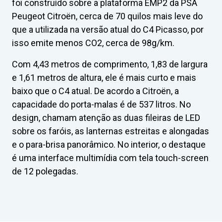
foi construído sobre a plataforma EMP2 da PSA
Peugeot Citroën, cerca de 70 quilos mais leve do
que a utilizada na versão atual do C4 Picasso, por
isso emite menos CO2, cerca de 98g/km.
Com 4,43 metros de comprimento, 1,83 de largura
e 1,61 metros de altura, ele é mais curto e mais
baixo que o C4 atual. De acordo a Citroën, a
capacidade do porta-malas é de 537 litros. No
design, chamam atenção as duas fileiras de LED
sobre os faróis, as lanternas estreitas e alongadas
e o para-brisa panorâmico. No interior, o destaque
é uma interface multimídia com tela touch-screen
de 12 polegadas.