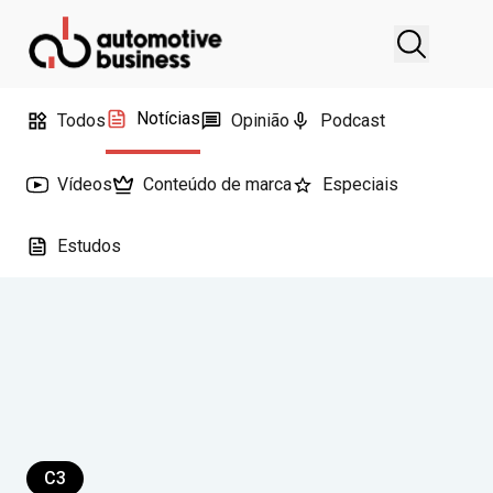
Notícias
Todos
Opinião
Podcast
Vídeos
Conteúdo de marca
Especiais
Estudos
C3