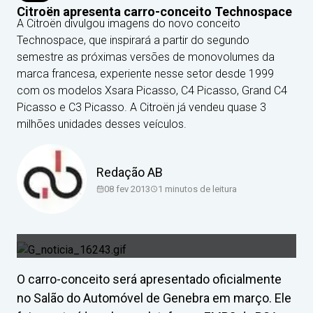
Citroën apresenta carro-conceito Technospace
A Citroën divulgou imagens do novo conceito
Technospace, que inspirará a partir do segundo
semestre as próximas versões de monovolumes da
marca francesa, experiente nesse setor desde 1999
com os modelos Xsara Picasso, C4 Picasso, Grand C4
Picasso e C3 Picasso. A Citroën já vendeu quase 3
milhões unidades desses veículos.
Redação AB
08 fev 2013
1
minutos de leitura
O carro-conceito será apresentado oficialmente
no Salão do Automóvel de Genebra em março. Ele