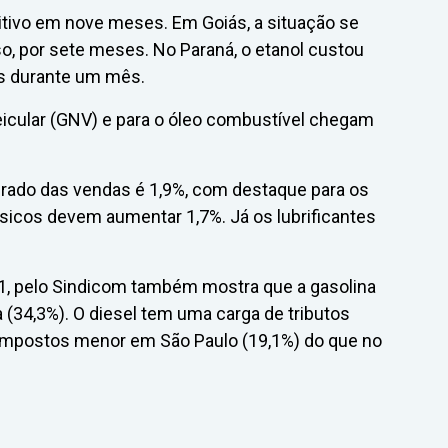
itivo em nove meses. Em Goiás, a situação se
, por sete meses. No Paraná, o etanol custou
as durante um mês.
eicular (GNV) e para o óleo combustível chegam
perado das vendas é 1,9%, com destaque para os
ásicos devem aumentar 1,7%. Já os lubrificantes
 11, pelo Sindicom também mostra que a gasolina
 (34,3%). O diesel tem uma carga de tributos
 impostos menor em São Paulo (19,1%) do que no