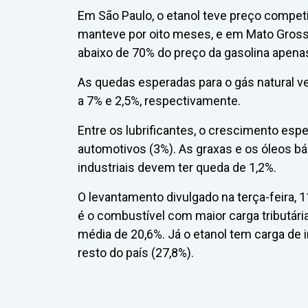
Em São Paulo, o etanol teve preço compet
manteve por oito meses, e em Mato Grosso
abaixo de 70% do preço da gasolina apen
As quedas esperadas para o gás natural v
a 7% e 2,5%, respectivamente.
Entre os lubrificantes, o crescimento es
automotivos (3%). As graxas e os óleos b
industriais devem ter queda de 1,2%.
O levantamento divulgado na terça-feira,
é o combustível com maior carga tributária
média de 20,6%. Já o etanol tem carga de
resto do país (27,8%).