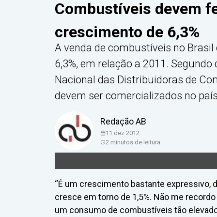
Combustíveis devem f
crescimento de 6,3%
A venda de combustíveis no Brasil
6,3%, em relação a 2011. Segundo 
Nacional das Distribuidoras de Com
devem ser comercializados no país 
Redação AB
11 dez 2012
2
minutos de leitura
“É um crescimento bastante expressivo, 
cresce em torno de 1,5%. Não me recordo
um consumo de combustíveis tão elevado”,