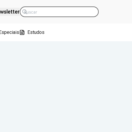
wsletter
Especiais
Estudos