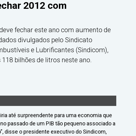
echar 2012 com
 deve fechar este ano com aumento de
dados divulgados pelo Sindicato
bustíveis e Lubrificantes (Sindicom),
118 bilhões de litros neste ano.
diria até surpreendente para uma economia que
 no passado de um PIB tão pequeno associado a
 disse o presidente executivo do Sindicom,