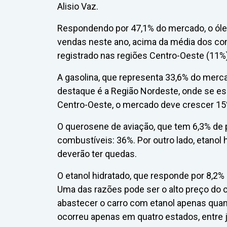
Alisio Vaz.
Respondendo por 47,1% do mercado, o óle
vendas neste ano, acima da média dos co
registrado nas regiões Centro-Oeste (11%)
A gasolina, que representa 33,6% do merca
destaque é a Região Nordeste, onde se es
Centro-Oeste, o mercado deve crescer 15
O querosene de aviação, que tem 6,3% de p
combustíveis: 36%. Por outro lado, etanol 
deverão ter quedas.
O etanol hidratado, que responde por 8,2%
Uma das razões pode ser o alto preço do 
abastecer o carro com etanol apenas quan
ocorreu apenas em quatro estados, entre 