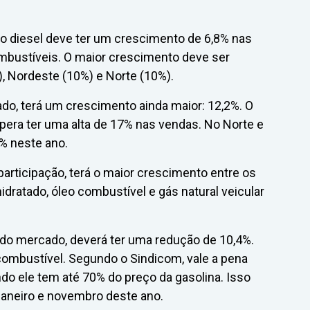
o diesel deve ter um crescimento de 6,8% nas
mbustíveis. O maior crescimento deve ser
, Nordeste (10%) e Norte (10%).
do, terá um crescimento ainda maior: 12,2%. O
pera ter uma alta de 17% nas vendas. No Norte e
% neste ano.
articipação, terá o maior crescimento entre os
hidratado, óleo combustível e gás natural veicular
 do mercado, deverá ter uma redução de 10,4%.
combustível. Segundo o Sindicom, vale a pena
do ele tem até 70% do preço da gasolina. Isso
janeiro e novembro deste ano.