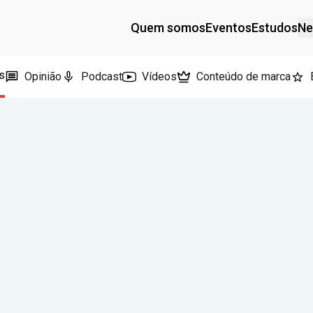
Quem somos
Eventos
Estudos
Ne
s
Opinião
Podcast
Vídeos
Conteúdo de marca