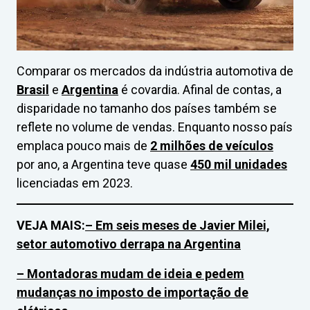
Comparar os mercados da indústria automotiva de
Brasil
e
Argentina
é covardia. Afinal de contas, a
disparidade no tamanho dos países também se
reflete no volume de vendas. Enquanto nosso país
emplaca pouco mais de
2 milhões de veículos
por ano, a Argentina teve quase
450 mil unidades
licenciadas em 2023.
VEJA MAIS:
– Em seis meses de Javier Milei,
setor automotivo derrapa na Argentina
– Montadoras mudam de ideia e pedem
mudanças no imposto de importação de