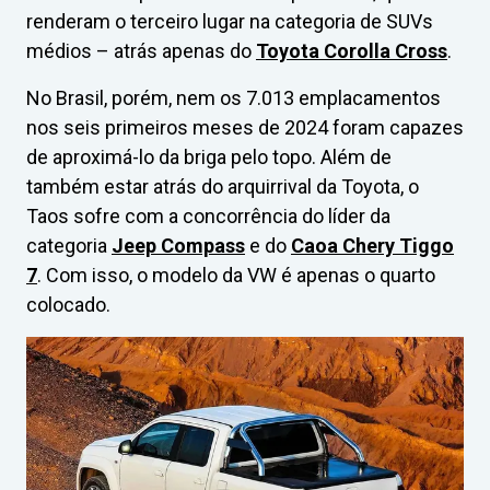
renderam o terceiro lugar na categoria de SUVs
médios – atrás apenas do
Toyota Corolla Cross
.
No Brasil, porém, nem os 7.013 emplacamentos
nos seis primeiros meses de 2024 foram capazes
de aproximá-lo da briga pelo topo. Além de
também estar atrás do arquirrival da Toyota, o
Taos sofre com a concorrência do líder da
categoria
Jeep Compass
e do
Caoa Chery Tiggo
7
. Com isso, o modelo da VW é apenas o quarto
colocado.