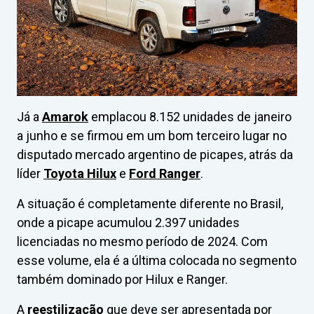
Já a
Amarok
emplacou 8.152 unidades de janeiro
a junho e se firmou em um bom terceiro lugar no
disputado mercado argentino de picapes, atrás da
líder
Toyota Hilux
e
Ford Ranger
.
A situação é completamente diferente no Brasil,
onde a picape acumulou 2.397 unidades
licenciadas no mesmo período de 2024. Com
esse volume, ela é a última colocada no segmento
também dominado por Hilux e Ranger.
A
reestilização
que deve ser apresentada por