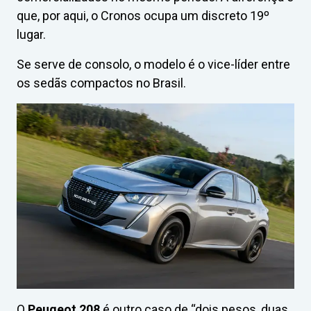
que, por aqui, o Cronos ocupa um discreto 19º
lugar.
Se serve de consolo, o modelo é o vice-líder entre
os sedãs compactos no Brasil.
O
Peugeot 208
é outro caso de “dois pesos, duas