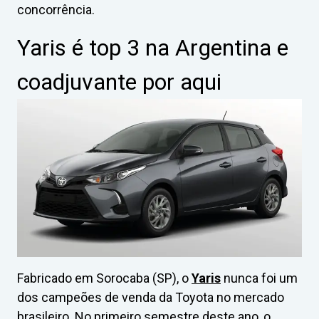
concorrência.
Yaris é top 3 na Argentina e
coadjuvante por aqui
Fabricado em Sorocaba (SP), o
Yaris
nunca foi um
dos campeões de venda da Toyota no mercado
brasileiro. No primeiro semestre deste ano, o