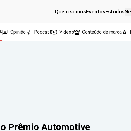
Quem somos
Eventos
Estudos
Ne
s
Opinião
Podcast
Vídeos
Conteúdo de marca
 do Prêmio Automotive