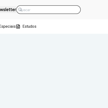
wsletter
Especiais
Estudos