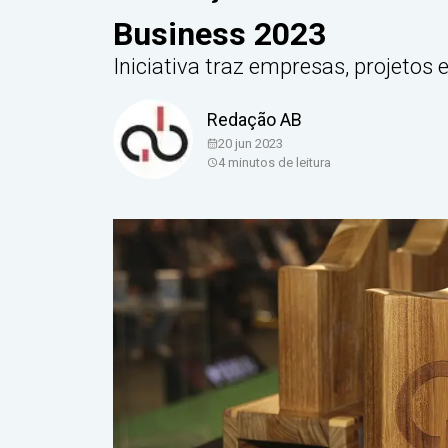
Business 2023
Iniciativa traz empresas, projetos
Redação AB
20 jun 2023
4
minutos de leitura