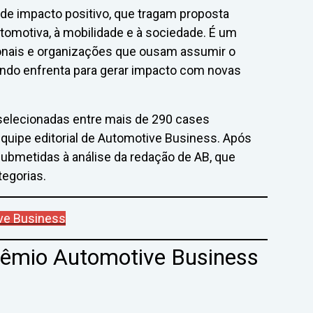
 de impacto positivo, que tragam proposta
utomotiva, à mobilidade e à sociedade. É um
onais e organizações que ousam assumir o
ndo enfrenta para gerar impacto com novas
elecionadas entre mais de 290 cases
equipe editorial de Automotive Business. Após
submetidas à análise da redação de AB, que
tegorias.
ive Business
Prêmio Automotive Business