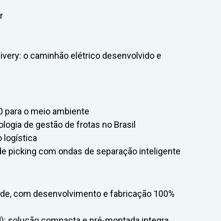
r
very: o caminhão elétrico desenvolvido e
0 para o meio ambiente
ologia de gestão de frotas no Brasil
logística
 picking com ondas de separação inteligente
ade, com desenvolvimento e fabricação 100%
PU): solução compacta e pré-montada integra