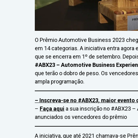
O Prêmio Automotive Business 2023 chega
em 14 categorias. A iniciativa entra agora
que se encerra em 1º de setembro. Depois
#ABX23 – Automotive Business Experie
que terão o dobro de peso. Os vencedores
ampla programação.
– Inscreva-se no #ABX23, maior evento
–
Faça aqui
a sua inscrição no #ABX23 – 
anunciados os vencedores do prêmio
A iniciativa, que até 2021 chamava-se Pr