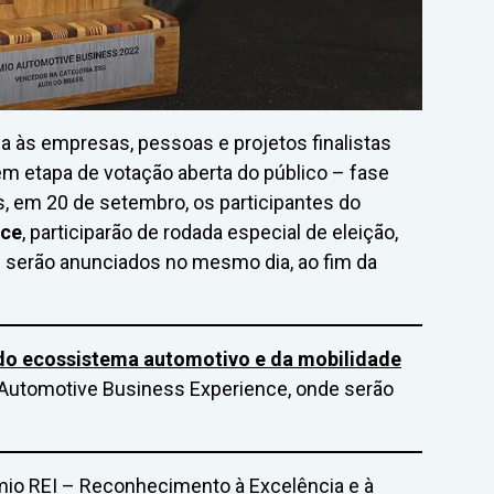
 às empresas, pessoas e projetos finalistas
 em etapa de votação aberta do público – fase
, em 20 de setembro, os participantes do
nce
, participarão de rodada especial de eleição,
 serão anunciados no mesmo dia, ao fim da
 do ecossistema automotivo e da mobilidade
Automotive Business Experience, onde serão
êmio REI – Reconhecimento à Excelência e à