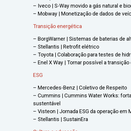
– Iveco | S-Way movido a gás natural e b
– Mobway | Monetização de dados de veí
Transição energética
– BorgWarner | Sistemas de baterias de al
– Stellantis | Retrofit elétrico
– Toyota | Colaboração para testes de hidr
– Enel X Way | Tornar possível a transição 
ESG
– Mercedes-Benz | Coletivo de Respeito
– Cummins | Cummins Water Works: forta
sustentável
– Visteon | Jornada ESG da operação em
– Stellantis | SustainEra