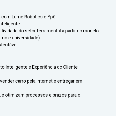
, com Lume Robotics e Ypê
nteligente
tividade do setor ferramental a partir do modelo
erno e universidade)
stentável
o Inteligente e Experiência do Cliente
ender carro pela internet e entregar em
que otimizam processos e prazos para o