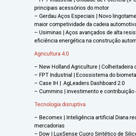
principais acessórios do motor
– Gerdau Aços Especiais | Novo lingotame
maior competividade da cadeia automotiv
– Usiminas | Aços avançados de alta resis
eficiência energética na construção auto
Agricultura 4.0
– New Holland Agriculture | Colheitadeira c
– FPT Industrial | Ecossistema do biome
– Case IH | AgLeaders Dashboard 2.0
– Cummins | investimento e contribuição
Tecnologia disruptiva
– Becomex | Inteligência artificial Diana r
mercadorias
– Dow | LuxSense Cuoro Sintético de Sili