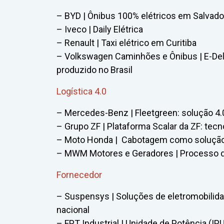
– BYD | Ônibus 100% elétricos em Salvado
– Iveco | Daily Elétrica
– Renault | Taxi elétrico em Curitiba
– Volkswagen Caminhões e Ônibus | E-Deli
produzido no Brasil
Logística 4.0
– Mercedes-Benz | Fleetgreen: solução 4.
– Grupo ZF | Plataforma Scalar da ZF: tecn
– Moto Honda | Cabotagem como solução 
– MWM Motores e Geradores | Processo de
Fornecedor
– Suspensys | Soluções de eletromobilid
nacional
– FPT Industrial | Unidade de Potência (I