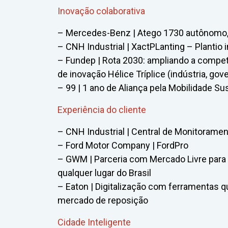
Inovação colaborativa
– Mercedes-Benz | Atego 1730 autônomo
– CNH Industrial | XactPLanting – Plantio i
– Fundep | Rota 2030: ampliando a competi
de inovação Hélice Tríplice (indústria, gov
– 99 | 1 ano de Aliança pela Mobilidade Su
Experiência do cliente
– CNH Industrial | Central de Monitorament
– Ford Motor Company | FordPro
– GWM | Parceria com Mercado Livre para v
qualquer lugar do Brasil
– Eaton | Digitalização com ferramentas 
mercado de reposição
Cidade Inteligente