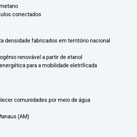
iometano
culos conectados
ta densidade fabricados em território nacional
ogênio renovável a partir de etanol
energética para a mobilidade eletrificada
lecer comunidades por meio de água
 Manaus (AM)