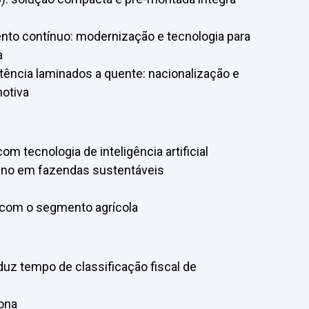
nto contínuo: modernização e tecnologia para
a
tência laminados a quente: nacionalização e
motiva
om tecnologia de inteligência artificial
tano em fazendas sustentáveis
 com o segmento agrícola
eduz tempo de classificação fiscal de
cona