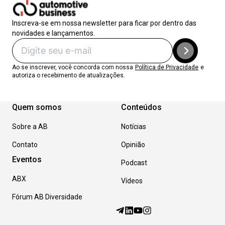
Inscreva-se em nossa newsletter para ficar por dentro das
novidades e lançamentos.
Ao se inscrever, você concorda com nossa
Política de Privacidade
e
autoriza o recebimento de atualizações.
Quem somos
Conteúdos
Sobre a AB
Notícias
Contato
Opinião
Eventos
Podcast
ABX
Vídeos
Fórum AB Diversidade