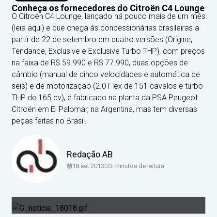
Conheça os fornecedores do Citroën C4 Lounge
O Citroën C4 Lounge, lançado há pouco mais de um mês
(leia aqui) e que chega às concessionárias brasileiras a
partir de 22 de setembro em quatro versões (Origine,
Tendance, Exclusive e Exclusive Turbo THP), com preços
na faixa de R$ 59.990 e R$ 77.990, duas opções de
câmbio (manual de cinco velocidades e automática de
seis) e de motorização (2.0 Flex de 151 cavalos e turbo
THP de 165 cv), é fabricado na planta da PSA Peugeot
Citroën em El Palomar, na Argentina, mas tem diversas
peças feitas no Brasil.
Redação AB
18 set 2013
3
minutos de leitura