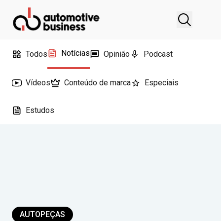
Notícias
Todos
Opinião
Podcast
Vídeos
Conteúdo de marca
Especiais
Estudos
AUTOPEÇAS