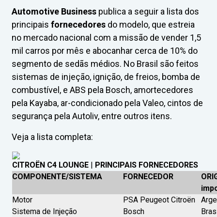
Automotive Business
publica a seguir a lista dos
principais
fornecedores
do modelo, que estreia
no mercado nacional com a missão de vender 1,5
mil carros por mês e abocanhar cerca de 10% do
segmento de sedãs médios. No Brasil são feitos
sistemas de injeção, ignição, de freios, bomba de
combustível, e ABS pela Bosch, amortecedores
pela Kayaba, ar-condicionado pela Valeo, cintos de
segurança pela Autoliv, entre outros itens.
Veja a lista completa:
CITROËN C4 LOUNGE
|
PRINCIPAIS FORNECEDORES
COMPONENTE/SISTEMA
FORNECEDOR
ORIG
impo
Motor
PSA Peugeot Citroën
Arge
Sistema de Injeção
Bosch
Bras