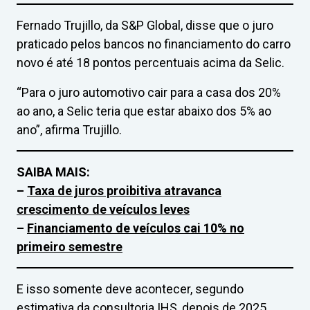
Fernado Trujillo, da S&P Global, disse que o juro
praticado pelos bancos no financiamento do carro
novo é até 18 pontos percentuais acima da Selic.
“Para o juro automotivo cair para a casa dos 20%
ao ano, a Selic teria que estar abaixo dos 5% ao
ano”, afirma Trujillo.
SAIBA MAIS:
–
Taxa de juros proibitiva atravanca
crescimento de veículos leves
–
Financiamento de veículos cai 10% no
primeiro semestre
E isso somente deve acontecer, segundo
estimativa da consultoria IHS, depois de 2025.