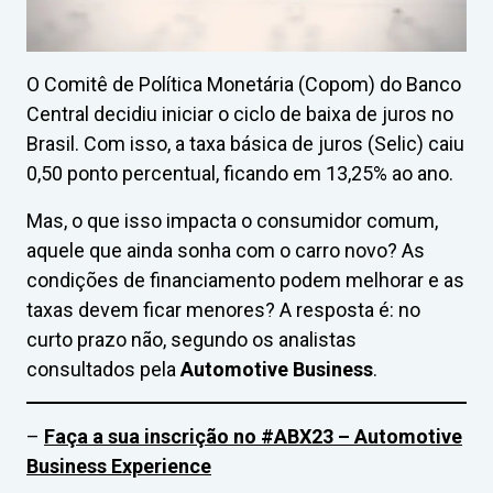
O Comitê de Política Monetária (Copom) do Banco
Central decidiu iniciar o ciclo de baixa de juros no
Brasil. Com isso, a taxa básica de juros (Selic) caiu
0,50 ponto percentual, ficando em 13,25% ao ano.
Mas, o que isso impacta o consumidor comum,
aquele que ainda sonha com o carro novo? As
condições de financiamento podem melhorar e as
taxas devem ficar menores? A resposta é: no
curto prazo não, segundo os analistas
consultados pela
Automotive Business
.
–
Faça a sua inscrição no #ABX23 – Automotive
Business Experience