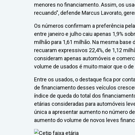
menores no financiamento. Assim, os us
recuando”, defende Marcus Lavorato, geren
Os números confirmam a preferência pela
entre janeiro e julho caiu apenas 1,9% so
milhão para 1,61 milhão. Na mesma base 
recuaram expressivos 22,4%, de 1,12 milh
consideram apenas automóveis e comerciai
volume de usados é muito maior que o de
Entre os usados, o destaque fica por con
de financiamento desses veículos cresceu
índice de queda do total dos financiament
etárias consideradas para automóveis leve
única a apresentar aumento no número de 
aumento do volume de novos leves financ