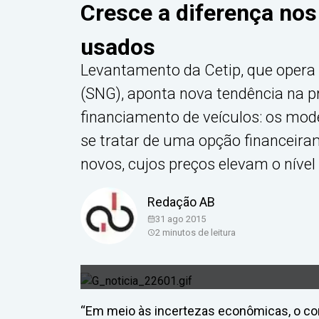
Cresce a diferença nos
usados
Levantamento da Cetip, que opera
(SNG), aponta nova tendência na p
financiamento de veículos: os mo
se tratar de uma opção financeira
novos, cujos preços elevam o níve
Redação AB
31 ago 2015
2
minutos de leitura
“Em meio às incertezas econômicas, o co