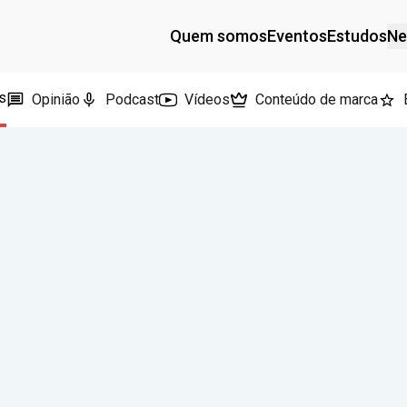
Quem somos
Eventos
Estudos
Ne
s
Opinião
Podcast
Vídeos
Conteúdo de marca