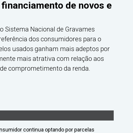
 financiamento de novos e
 o Sistema Nacional de Gravames
referência dos consumidores para o
delos usados ganham mais adeptos por
mente mais atrativa com relação aos
l de comprometimento da renda.
nsumidor continua optando por parcelas