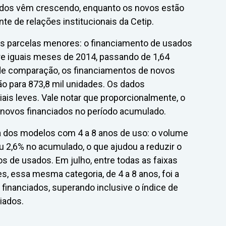
ados vêm crescendo, enquanto os novos estão
te de relações institucionais da Cetip.
s parcelas menores: o financiamento de usados
bre iguais meses de 2014, passando de 1,64
de comparação, os financiamentos de novos
ão para 873,8 mil unidades. Os dados
s leves. Vale notar que proporcionalmente, o
 novos financiados no período acumulado.
ta dos modelos com 4 a 8 anos de uso: o volume
 2,6% no acumulado, o que ajudou a reduzir o
os de usados. Em julho, entre todas as faixas
s, essa mesma categoria, de 4 a 8 anos, foi a
financiados, superando inclusive o índice de
iados.