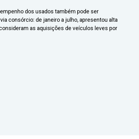
esempenho dos usados também pode ser
a consórcio: de janeiro a julho, apresentou alta
consideram as aquisições de veículos leves por