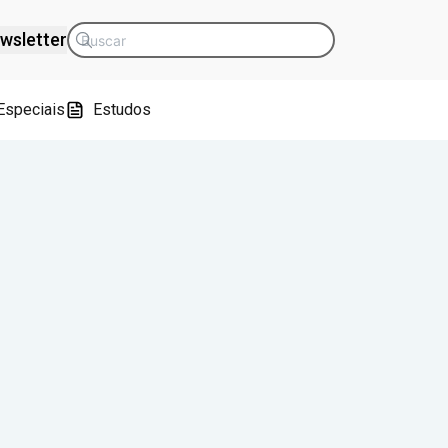
wsletter
Especiais
Estudos