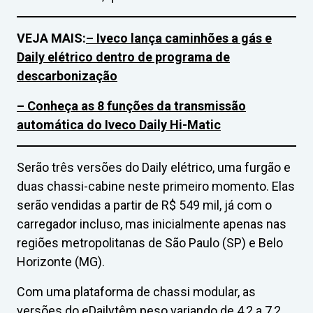
VEJA MAIS:
– Iveco lança caminhões a gás e
Daily elétrico dentro de programa de
descarbonização
– Conheça as 8 funções da transmissão
automática do Iveco Daily Hi-Matic
Serão três versões do Daily elétrico, uma furgão e
duas chassi-cabine neste primeiro momento. Elas
serão vendidas a partir de R$ 549 mil, já com o
carregador incluso, mas inicialmente apenas nas
regiões metropolitanas de São Paulo (SP) e Belo
Horizonte (MG).
Com uma plataforma de chassi modular, as
versões do eDailytêm peso variando de 4,2 a 7,2