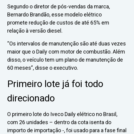
Segundo o diretor de pós-vendas da marca,
Bernardo Brandão, esse modelo elétrico
promete redução de custos de até 65% em
relação à versão diesel.
“Os intervalos de manutenção são até duas vezes
maior que o Daily com motor de combustão. Além
disso, o veículo tem um plano de manutenção de
60 meses”, disse o executivo.
Primeiro lote já foi todo
direcionado
O primeiro lote do Iveco Daily elétrico no Brasil,
com 26 unidades – dentro da cota isenta do
importo de importação -, foi usado para a fase final