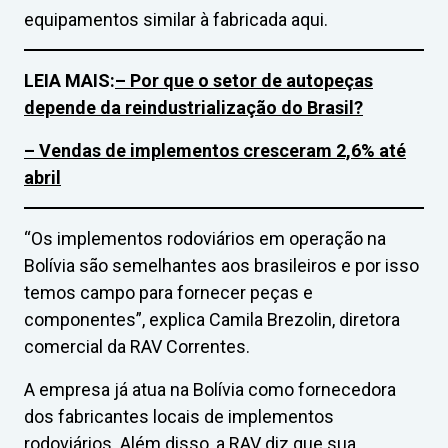
equipamentos similar à fabricada aqui.
LEIA MAIS:
– Por que o setor de autopeças
depende da reindustrialização do Brasil?
– Vendas de implementos cresceram 2,6% até
abril
“Os implementos rodoviários em operação na
Bolívia são semelhantes aos brasileiros e por isso
temos campo para fornecer peças e
componentes”, explica Camila Brezolin, diretora
comercial da RAV Correntes.
A empresa já atua na Bolívia como fornecedora
dos fabricantes locais de implementos
rodoviários. Além disso, a RAV diz que sua