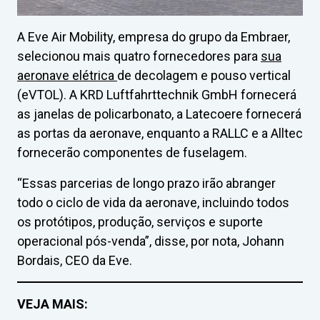
A Eve Air Mobility, empresa do grupo da Embraer,
selecionou mais quatro fornecedores para
sua
aeronave elétrica
de decolagem e pouso vertical
(eVTOL). A KRD Luftfahrttechnik GmbH fornecerá
as janelas de policarbonato, a Latecoere fornecerá
as portas da aeronave, enquanto a RALLC e a Alltec
fornecerão componentes de fuselagem.
“Essas parcerias de longo prazo irão abranger
todo o ciclo de vida da aeronave, incluindo todos
os protótipos, produção, serviços e suporte
operacional pós-venda”, disse, por nota, Johann
Bordais, CEO da Eve.
VEJA MAIS: