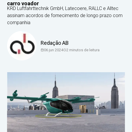
carro voador
KRD Luftfahrttechnik GmbH, Latecoere, RALLC e Alltec
assinam acordos de fornecimento de longo prazo com
companhia
Redação AB
06 jun 2024
2
minutos de leitura