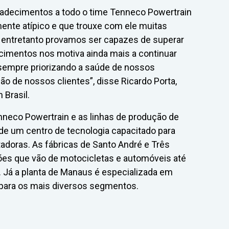
radecimentos a todo o time Tenneco Powertrain
mente atípico e que trouxe com ele muitas
e, entretanto provamos ser capazes de superar
imentos nos motiva ainda mais a continuar
 sempre priorizando a saúde de nossos
ão de nossos clientes”, disse Ricardo Porta,
 Brasil.
Tenneco Powertrain e as linhas de produção de
de um centro de tecnologia capacitado para
adoras. As fábricas de Santo André e Três
ões que vão de motocicletas e automóveis até
. Já a planta de Manaus é especializada em
s para os mais diversos segmentos.