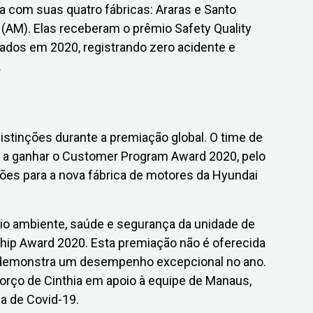
da com suas quatro fábricas: Araras e Santo
(AM). Elas receberam o prêmio Safety Quality
ados em 2020, registrando zero acidente e
.
istinções durante a premiação global. O time de
o a ganhar o Customer Program Award 2020, pelo
ões para a nova fábrica de motores da Hyundai
eio ambiente, saúde e segurança da unidade de
hip Award 2020. Esta premiação não é oferecida
l demonstra um desempenho excepcional no ano.
orço de Cinthia em apoio à equipe de Manaus,
a de Covid-19.