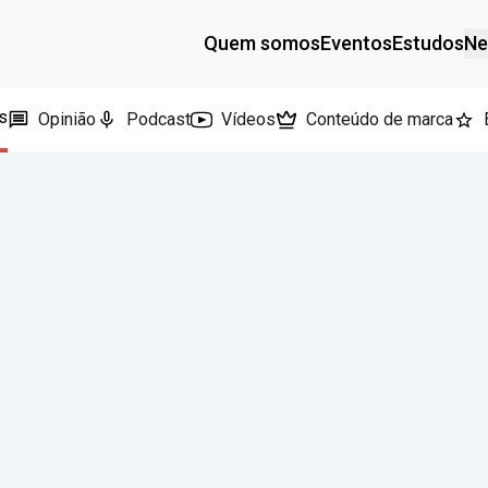
Quem somos
Eventos
Estudos
Ne
s
Opinião
Podcast
Vídeos
Conteúdo de marca