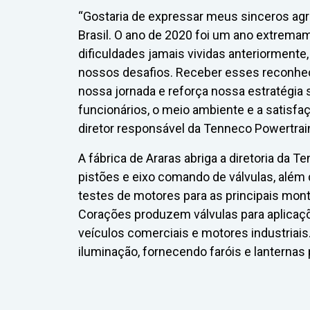
“Gostaria de expressar meus sinceros ag
Brasil. O ano de 2020 foi um ano extrema
dificuldades jamais vividas anteriorment
nossos desafios. Receber esses reconhec
nossa jornada e reforça nossa estratégia
funcionários, o meio ambiente e a satisfaç
diretor responsável da Tenneco Powertrain
A fábrica de Araras abriga a diretoria da 
pistões e eixo comando de válvulas, além 
testes de motores para as principais mont
Corações produzem válvulas para aplicaç
veículos comerciais e motores industriais
iluminação, fornecendo faróis e lanterna