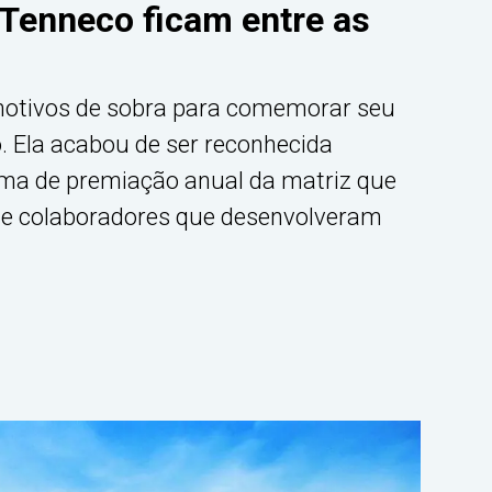
a Tenneco ficam entre as
motivos de sobra para comemorar seu
 Ela acabou de ser reconhecida
ma de premiação anual da matriz que
l e colaboradores que desenvolveram