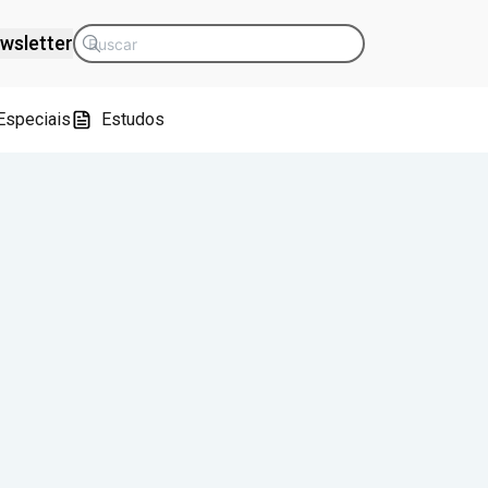
wsletter
Especiais
Estudos