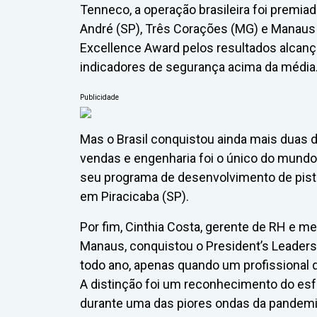
Tenneco, a operação brasileira foi premia
André (SP), Três Corações (MG) e Manaus 
Excellence Award pelos resultados alcanç
indicadores de segurança acima da média
Publicidade
Mas o Brasil conquistou ainda mais duas d
vendas e engenharia foi o único do mund
seu programa de desenvolvimento de pist
em Piracicaba (SP).
Por fim, Cinthia Costa, gerente de RH e m
Manaus, conquistou o President’s Leaders
todo ano, apenas quando um profissiona
A distinção foi um reconhecimento do esf
durante uma das piores ondas da pandemi