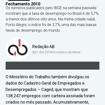
Fechamento 2010
Os números publicados pelo IBGE na semana passada
mostram que a taxa de desemprego no Brasil é de 5,7%,
a menor dos últimos oito anos. Na minha cidade natal,
Porto Alegre, o índice foi de 3,7%, uma das mais baixas
taxas de desemprego do mundo.
Redação AB
21 dez 2010
3
minutos de leitura
O Ministério do Trabalho também divulgou os
dados do Cadastro Geral de Empregados e
Desempregados – Caged, que mostram que
138.247 empregos com carteira assinada foram
criados no mês passado. Acumulativamente,