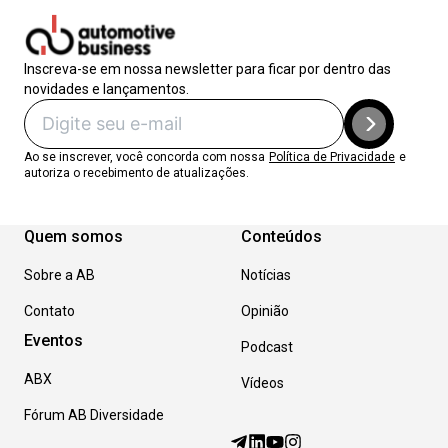
Inscreva-se em nossa newsletter para ficar por dentro das
novidades e lançamentos.
Ao se inscrever, você concorda com nossa
Política de Privacidade
e
autoriza o recebimento de atualizações.
Quem somos
Conteúdos
Sobre a AB
Notícias
Contato
Opinião
Eventos
Podcast
ABX
Vídeos
Fórum AB Diversidade