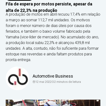
Fila de espera por motos persiste, apesar da
alta de 22,3% na produção
A produção de motos em abril recuou 17,4% em relação
a março ao somar 112,7 mil unidades. Os motivos
foram o menor número de dias úteis por causa dos
feriados, e também o baixo volume fabricado pela
Yamaha (vice-líder de mercado). No acumulado do ano,
a produção local subiu 22,3% e alcançou 439,8 mil
unidades. A alta, contudo, não foi suficiente para formar
estoque nas revendas e ainda faltam produtos para
pronta entrega.
Automotive Business
12 mai 2022
2
minutos de leitura