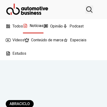
Notícias
Todos
Opinião
Podcast
Vídeos
Conteúdo de marca
Especiais
Estudos
ABRACICLO