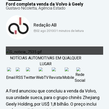
Ford completa venda da Volvo à Geely
Gustavo Nicoletta, Agência Estado
Redação AB
02 ago 2010
1
minutos de leitura
NOTÍCIAS AUTOMOTIVAS EM QUALQUER
LUGAR
Rede
Email
RSS
Twitter
WebTV
Revista
Mobile
Social
A Ford anunciou que concluiu a venda da Volvo,
sua unidade sueca, para o grupo chinês Zhejiang
Geely Holding, por US$ 1,8 bilhão. O preço inclui