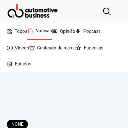
Notícias
Todos
Opinião
Podcast
Vídeos
Conteúdo de marca
Especiais
Estudos
NONE