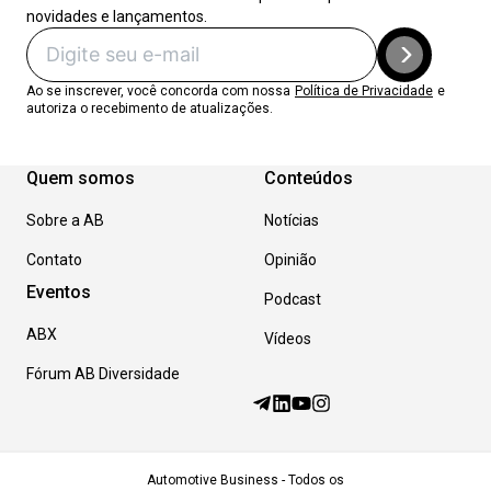
novidades e lançamentos.
Ao se inscrever, você concorda com nossa
Política de Privacidade
e
autoriza o recebimento de atualizações.
Quem somos
Conteúdos
Sobre a AB
Notícias
Contato
Opinião
Eventos
Podcast
ABX
Vídeos
Fórum AB Diversidade
Automotive Business - Todos os