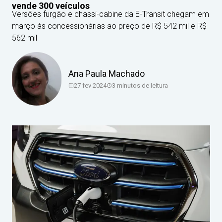
vende 300 veículos
Versões furgão e chassi-cabine da E-Transit chegam em
março às concessionárias ao preço de R$ 542 mil e R$
562 mil
Ana Paula Machado
27 fev 2024
3
minutos de leitura