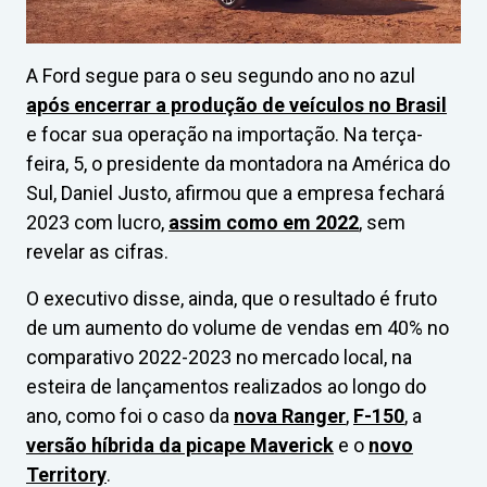
A Ford segue para o seu segundo ano no azul
após encerrar a produção de veículos no Brasil
e focar sua operação na importação. Na terça-
feira, 5, o presidente da montadora na América do
Sul, Daniel Justo, afirmou que a empresa fechará
2023 com lucro,
assim como em 2022
, sem
revelar as cifras.
O executivo disse, ainda, que o resultado é fruto
de um aumento do volume de vendas em 40% no
comparativo 2022-2023 no mercado local, na
esteira de lançamentos realizados ao longo do
ano, como foi o caso da
nova Ranger
,
F-150
, a
versão híbrida da picape Maverick
e o
novo
Territory
.