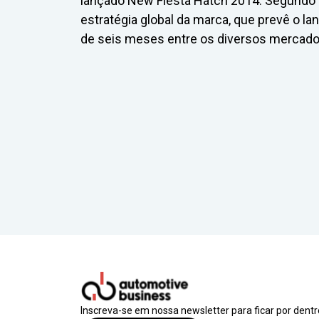
lançado New Fiesta Hatch 2014. Segundo a 
estratégia global da marca, que prevê o 
de seis meses entre os diversos mercado
Inscreva-se em nossa newsletter para ficar por dent