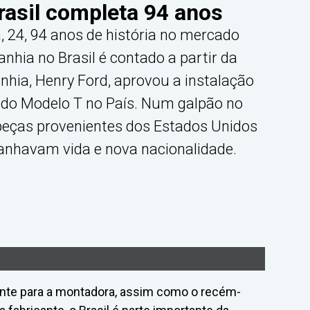
rasil completa 94 anos
 24, 94 anos de história no mercado
anhia no Brasil é contado a partir da
hia, Henry Ford, aprovou a instalação
do Modelo T no País. Num galpão no
 peças provenientes dos Estados Unidos
ganhavam vida e nova nacionalidade.
ante para a montadora, assim como o recém-