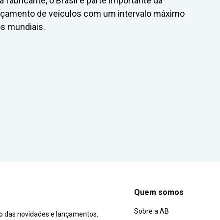
fabricante, o Brasil é parte importante da
lançamento de veículos com um intervalo máximo
s mundiais.
Quem somos
Sobre a AB
ro das novidades e lançamentos.