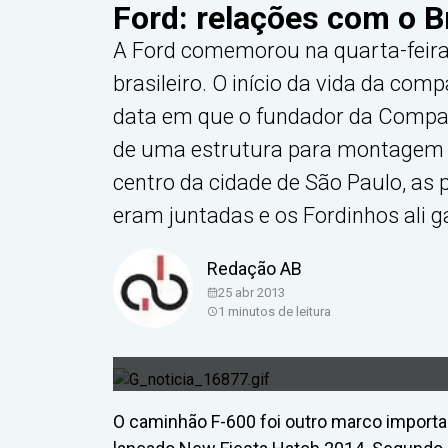
Ford: relações com o B
A Ford comemorou na quarta-feira,
brasileiro. O início da vida da comp
data em que o fundador da Compan
de uma estrutura para montagem 
centro da cidade de São Paulo, as
eram juntadas e os Fordinhos ali 
Redação AB
25 abr 2013
1
minutos de leitura
O caminhão F-600 foi outro marco import