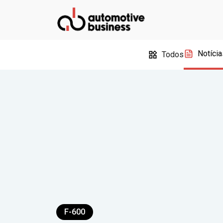
Notícia
Todos
F-600