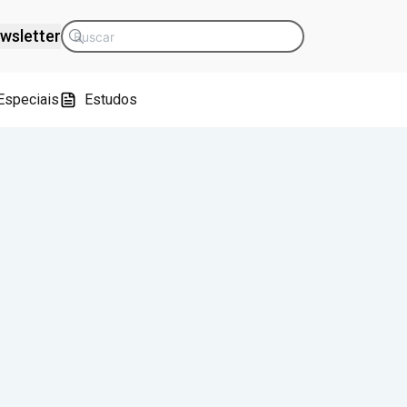
wsletter
Especiais
Estudos