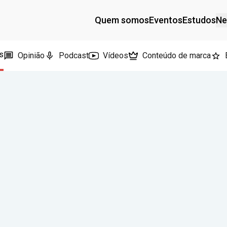
Quem somos
Eventos
Estudos
Ne
s
Opinião
Podcast
Vídeos
Conteúdo de marca