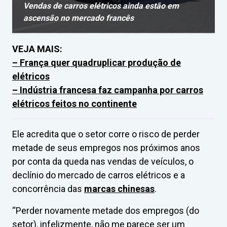
Vendas de carros elétricos ainda estão em
ascensão no mercado francês
VEJA MAIS:
– França quer quadruplicar produção de
elétricos
–
Indústria francesa faz campanha por carros
elétricos feitos no continente
Ele acredita que o setor corre o risco de perder
metade de seus empregos nos próximos anos
por conta da queda nas vendas de veículos, o
declínio do mercado de carros elétricos e a
concorrência das
marcas chinesas
.
“Perder novamente metade dos empregos (do
setor), infelizmente, não me parece ser um