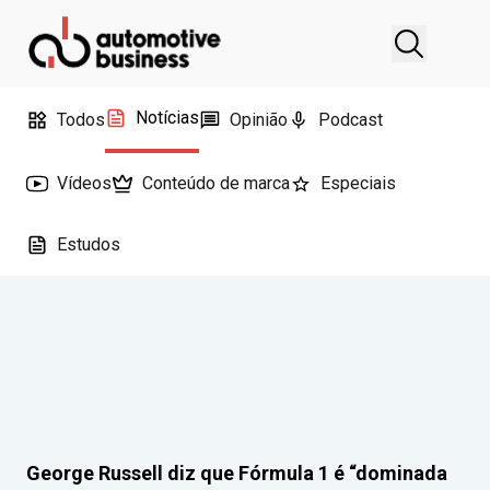
Notícias
Todos
Opinião
Podcast
Vídeos
Conteúdo de marca
Especiais
Estudos
George Russell diz que Fórmula 1 é “dominada