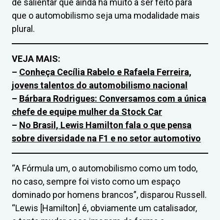
de salientar que ainda há muito a ser feito para
que o automobilismo seja uma modalidade mais
plural.
VEJA MAIS:
–
Conheça Cecília Rabelo e Rafaela Ferreira,
jovens talentos do automobilismo nacional
–
Bárbara Rodrigues: Conversamos com a única
chefe de equipe mulher da Stock Car
–
No Brasil, Lewis Hamilton fala o que pensa
sobre diversidade na F1 e no setor automotivo
“A Fórmula um, o automobilismo como um todo,
no caso, sempre foi visto como um espaço
dominado por homens brancos”, disparou Russell.
“Lewis [Hamilton] é, obviamente um catalisador,