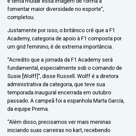
e tenta mudar essa imagem de forma a
fomentar maior diversidade no esporte”,
completou.
Justamente por isso, o britânico crê que a F1
Academy, categoria de apoio à F1 composta por
um grid feminino, é de extrema importância.
“Acredito que a jornada da F1 Academy será
fundamental, especialmente sob o comando de
Susie [Wolff]”, disse Russell. Wolff é a diretora
administrativa da categoria, que teve sua
temporada inaugural encerrada em outubro
passado. A campeã foi a espanhola Marta García,
da equipe Prema.
“Além disso, precisamos ver mais meninas
iniciando suas carreiras no kart, recebendo