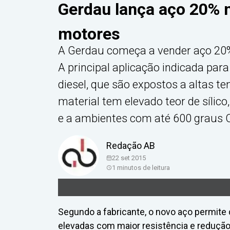
Gerdau lança aço 20% m
motores
A Gerdau começa a vender aço 20% 
A principal aplicação indicada par
diesel, que são expostos a altas 
material tem elevado teor de sílic
e a ambientes com até 600 graus C
Redação AB
22 set 2015
1
minutos de leitura
Segundo a fabricante, o novo aço permit
elevadas com maior resistência e redução 