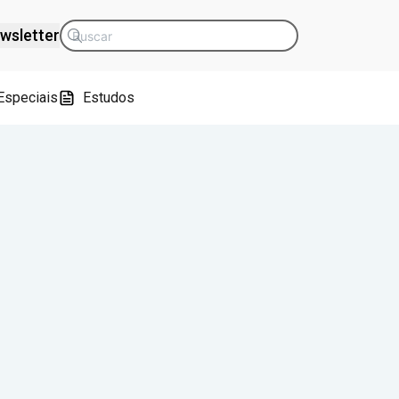
wsletter
Especiais
Estudos