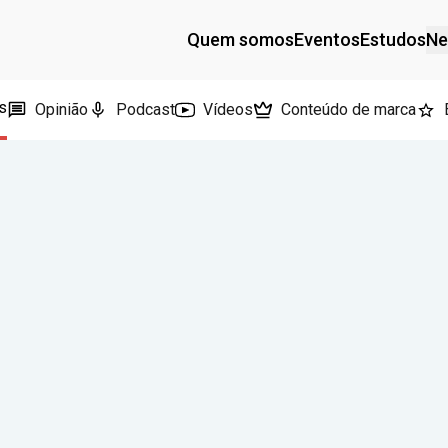
Quem somos
Eventos
Estudos
Ne
s
Opinião
Podcast
Vídeos
Conteúdo de marca