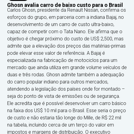
Ghosn avalia carro de baixo custo para o Brasil
Carlos Ghosn, presidente da Renault Nissan, confirma os
esforços do grupo, em parceria com a indiana Bajaj, no
desenvolvimento de um carro de custo ultra-baixo,
capaz de competir com o Tata Nano. Ele afirma que o
objetivo é chegar próximo do custo de US$ 2,500, mas
admite que a elevação dos preços das matérias-primas
pode elevar esse valor de referência. A Bajaj é
especializada na fabricação de motociclos para um
mercado que ainda utiliza em grande volume veículos de
duas e três rodas. Ghosn admite também a adequação
do carro popular indiano para outros mercados,
atendendo a legislação dos países onde for montado –
seja do ponto de vista de emissões ou de segurança.
Ele acredita que é possível desenvolver um carro básico
na faixa dos US$ 10 mil para o Brasil. Esse seria o preço
de custo e não estaria tão longe do Mille, de R$ 22 mil
na tabela, incluindo cerca de um terço do valor em
impostos e margens de distribuição. O executivo