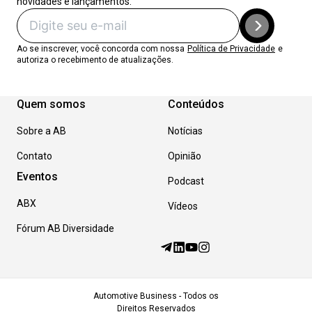
novidades e lançamentos.
Ao se inscrever, você concorda com nossa
Política de Privacidade
e
autoriza o recebimento de atualizações.
Quem somos
Conteúdos
Sobre a AB
Notícias
Contato
Opinião
Eventos
Podcast
ABX
Vídeos
Fórum AB Diversidade
Automotive Business - Todos os
Direitos Reservados