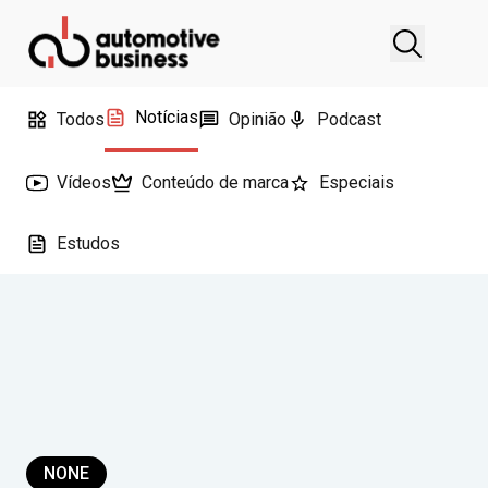
Notícias
Todos
Opinião
Podcast
Vídeos
Conteúdo de marca
Especiais
Estudos
NONE