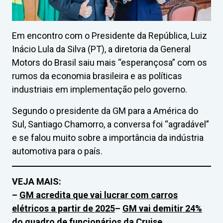
Em encontro com o Presidente da República, Luiz
Inácio Lula da Silva (PT), a diretoria da General
Motors do Brasil saiu mais “esperançosa” com os
rumos da economia brasileira e as políticas
industriais em implementação pelo governo.
Segundo o presidente da GM para a América do
Sul, Santiago Chamorro, a conversa foi “agradável”
e se falou muito sobre a importância da indústria
automotiva para o país.
VEJA MAIS:
–
GM acredita que vai lucrar com carros
elétricos a partir de 2025
–
GM vai demitir 24%
do quadro de funcionários da Cruise