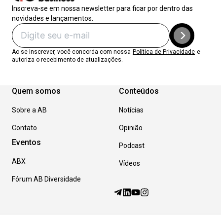
Inscreva-se em nossa newsletter para ficar por dentro das
novidades e lançamentos.
Ao se inscrever, você concorda com nossa
Política de Privacidade
e
autoriza o recebimento de atualizações.
Quem somos
Conteúdos
Sobre a AB
Notícias
Contato
Opinião
Eventos
Podcast
ABX
Vídeos
Fórum AB Diversidade