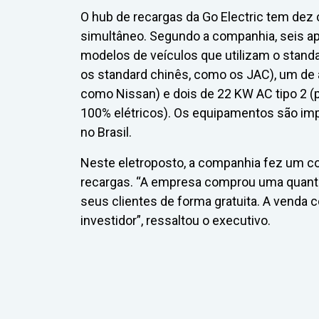
O hub de recargas da Go Electric tem dez
simultâneo. Segundo a companhia, seis a
modelos de veículos que utilizam o stand
os standard chinês, como os JAC), um de
como Nissan) e dois de 22 KW AC tipo 2 (
100% elétricos). Os equipamentos são imp
no Brasil.
Neste eletroposto, a companhia fez um co
recargas. “A empresa comprou uma quantid
seus clientes de forma gratuita. A venda 
investidor”, ressaltou o executivo.