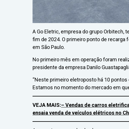
A Go Eletric, empresa do grupo Orbitech, t
fim de 2024. O primeiro ponto de recarga 
em São Paulo.
No primeiro mês em operação foram reali
presidente da empresa Danilo Guastapaglia
“Neste primeiro eletroposto há 10 ponto
Estamos no momento do mercado em que 
VEJA MAIS:
– Vendas de carros eletrif
ensaia venda de veículos elétricos no Ch