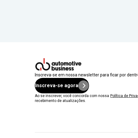
Inscreva-se em nossa newsletter para ficar por dent
Inscreva-se agora
Ao se inscrever, você concorda com nossa
Política de Priv
recebimento de atualizações.