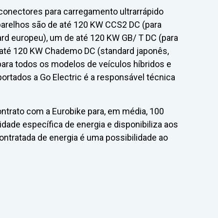
 conectores para carregamento ultrarrápido
parelhos são de até 120 KW CCS2 DC (para
ard europeu), um de até 120 KW GB/ T DC (para
 até 120 KW Chademo DC (standard japonês,
para todos os modelos de veículos híbridos e
ortados a Go Electric é a responsável técnica
ntrato com a Eurobike para, em média, 100
ade específica de energia e disponibiliza aos
contratada de energia é uma possibilidade ao