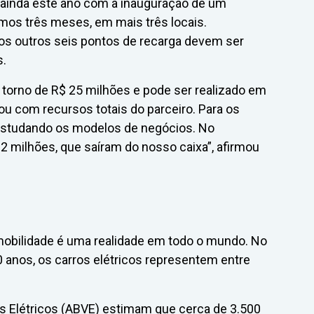
ainda este ano com a inauguração de um
imos três meses, em mais três locais.
 os outros seis pontos de recarga devem ser
s.
torno de R$ 25 milhões e pode ser realizado em
 ou com recursos totais do parceiro. Para os
studando os modelos de negócios. No
2 milhões, que saíram do nosso caixa”, afirmou
mobilidade é uma realidade em todo o mundo. No
10 anos, os carros elétricos representem entre
os Elétricos (ABVE) estimam que cerca de 3.500