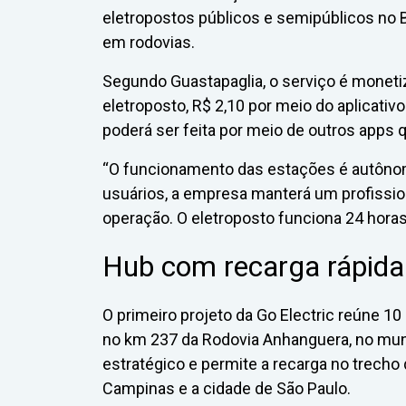
eletropostos públicos e semipúblicos no B
em rodovias.
Segundo Guastapaglia, o serviço é monetiz
eletroposto, R$ 2,10 por meio do aplica
poderá ser feita por meio de outros apps
“O funcionamento das estações é autô
usuários, a empresa manterá um profissio
operação. O eletroposto funciona 24 horas
Hub com recarga rápida
O primeiro projeto da Go Electric reúne 10
no km 237 da Rodovia Anhanguera, no munic
estratégico e permite a recarga no trecho 
Campinas e a cidade de São Paulo.