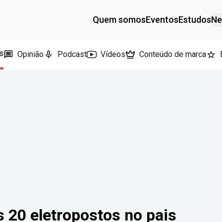
Quem somos
Eventos
Estudos
Ne
s
Opinião
Podcast
Vídeos
Conteúdo de marca
is 20 eletropostos no pais