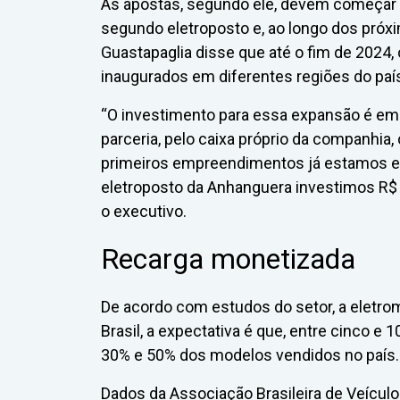
As apostas, segundo ele, devem começar 
segundo eletroposto e, ao longo dos próx
Guastapaglia disse que até o fim de 2024,
inaugurados em diferentes regiões do paí
“O investimento para essa expansão é em 
parceria, pelo caixa próprio da companhia,
primeiros empreendimentos já estamos e
eletroposto da Anhanguera investimos R$ 
o executivo.
Recarga monetizada
De acordo com estudos do setor, a eletro
Brasil, a expectativa é que, entre cinco e 
30% e 50% dos modelos vendidos no país.
Dados da Associação Brasileira de Veícul