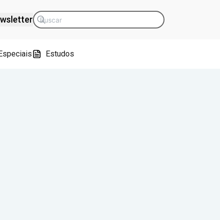
wsletter
Especiais
Estudos