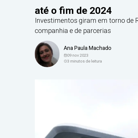
até o fim de 2024
Investimentos giram em torno de R
companhia e de parcerias
Ana Paula Machado
09 nov 2023
3
minutos de leitura