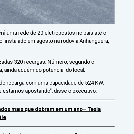
erá uma rede de 20 eletropostos no país até o
foi instalado em agosto na rodovia Anhanguera,
zadas 320 recargas. Número, segundo o
, ainda aquém do potencial do local.
s de recarga com uma capacidade de 524 KW.
estamos apostando”, disse o executivo.
icados mais que dobram em um ano
– Tesla
ile