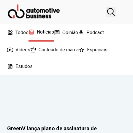
Notícias
Todos
Opinião
Podcast
Vídeos
Conteúdo de marca
Especiais
Estudos
GreenV lança plano de assinatura de