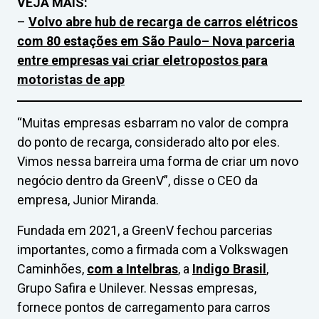
VEJA MAIS:
–
Volvo abre hub de recarga de carros elétricos
com 80 estações em São Paulo
– Nova parceria
entre empresas vai criar eletropostos para
motoristas de app
“Muitas empresas esbarram no valor de compra
do ponto de recarga, considerado alto por eles.
Vimos nessa barreira uma forma de criar um novo
negócio dentro da GreenV”, disse o CEO da
empresa, Junior Miranda.
Fundada em 2021, a GreenV fechou parcerias
importantes, como a firmada com a Volkswagen
Caminhões,
com a Intelbras
, a
Indigo Brasil
,
Grupo Safira e Unilever. Nessas empresas,
fornece pontos de carregamento para carros